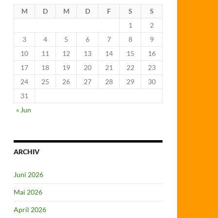
M
D
M
D
F
S
S
1
2
3
4
5
6
7
8
9
10
11
12
13
14
15
16
17
18
19
20
21
22
23
24
25
26
27
28
29
30
31
« Jun
ARCHIV
Juni 2026
Mai 2026
April 2026