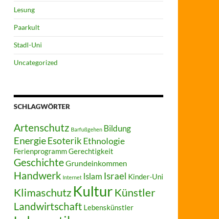
Lesung
Paarkult
Stadl-Uni
Uncategorized
SCHLAGWÖRTER
Artenschutz
Bildung
Barfußgehen
Energie
Esoterik
Ethnologie
Ferienprogramm
Gerechtigkeit
Geschichte
Grundeinkommen
Handwerk
Israel
Islam
Kinder-Uni
Internet
Kultur
Klimaschutz
Künstler
Landwirtschaft
Lebenskünstler