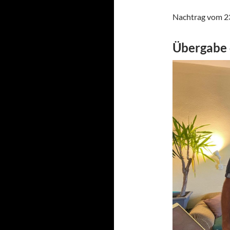
Nachtrag vom 23
Übergabe 