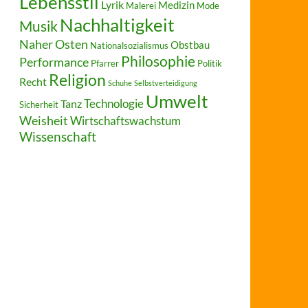
Lebensstil
Lyrik
Medizin
Malerei
Mode
Nachhaltigkeit
Musik
Naher Osten
Obstbau
Nationalsozialismus
Philosophie
Performance
Pfarrer
Politik
Religion
Recht
Schuhe
Selbstverteidigung
Umwelt
Technologie
Tanz
Sicherheit
Weisheit
Wirtschaftswachstum
Wissenschaft