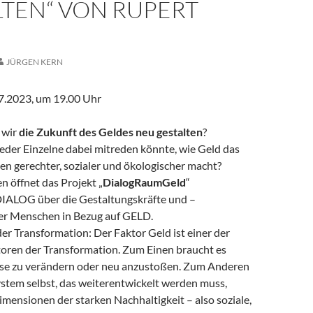
LTEN“ VON RUPERT
JÜRGEN KERN
07.2023, um 19.00 Uhr
 wir
die Zukunft des Geldes neu gestalten
?
eder Einzelne dabei mitreden könnte, wie Geld das
n gerechter, sozialer und ökologischer macht?
n öffnet das Projekt „
DialogRaumGeld
“
IALOG über die Gestaltungskräfte und –
er Menschen in Bezug auf GELD.
er Transformation: Der Faktor Geld ist einer der
oren der Transformation. Zum Einen braucht es
se zu verändern oder neu anzustoßen. Zum Anderen
ystem selbst, das weiterentwickelt werden muss,
Dimensionen der starken Nachhaltigkeit – also soziale,