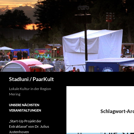
Suchen
Stadluni / PaarKult
Lokale Kultur in der Region
Mering
UNSERE NÄCHSTEN
VERANSTALTUNGEN
Schlagwort-Arc
„Start-Up Projekt der
Extraklasse“ von Dr. Julius
Justenhoven