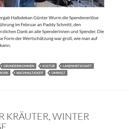
ergab Halbdekan Günter Wurm die Spendenerlöse
führung im Februar an Paddy Schmitt, den
rzlichen Dank an alle Spenderinnen und Spender. Die
se Form der Wertschätzung war groß, wie man auf
kann.
GRUNDEINKOMMEN
KULTUR
LANDWIRTSCHAFT
MUSIK
NACHHALTIGKEIT
UMWELT
R KRÄUTER, WINTER
SE