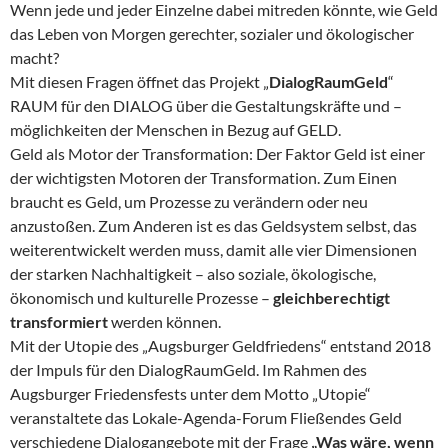
Wenn jede und jeder Einzelne dabei mitreden könnte, wie Geld
das Leben von Morgen gerechter, sozialer und ökologischer
macht?
Mit diesen Fragen öffnet das Projekt „
DialogRaumGeld
“
RAUM für den DIALOG über die Gestaltungskräfte und –
möglichkeiten der Menschen in Bezug auf GELD.
Geld als Motor der Transformation: Der Faktor Geld ist einer
der wichtigsten Motoren der Transformation. Zum Einen
braucht es Geld, um Prozesse zu verändern oder neu
anzustoßen. Zum Anderen ist es das Geldsystem selbst, das
weiterentwickelt werden muss, damit alle vier Dimensionen
der starken Nachhaltigkeit – also soziale, ökologische,
ökonomisch und kulturelle Prozesse –
gleichberechtigt
transformiert
werden können.
Mit der Utopie des „Augsburger Geldfriedens“ entstand 2018
der Impuls für den DialogRaumGeld. Im Rahmen des
Augsburger Friedensfests unter dem Motto „Utopie“
veranstaltete das Lokale-Agenda-Forum Fließendes Geld
verschiedene Dialogangebote mit der Frage
„Was wäre, wenn