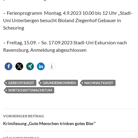
– Ferienprogramm Montag, 4.9.2023 10.00 bis 12 Uhr „Stadl-
Uni Unterbergen besucht Bioland Ziegenhof Gebauer in
Scheuring
– Freitag, 15.09. – So. 17.09.2023 Stadl-Uni Exkursion nach
Ravensburg, Anmeldung abgeschlossen
GERECHTIGKEIT
GRUNDEINKOMMEN
NACHHALTIGKEIT
WIRTSCHAFTSWACHSTUM
Beitragsnavigation
VORHERIGER BEITRAG
Krimilesung „Gute Menschen trinken gutes Bier“