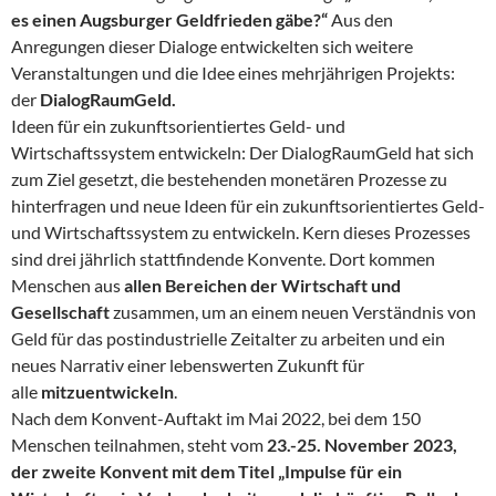
es einen Augsburger Geldfrieden gäbe?“
Aus den
Anregungen dieser Dialoge entwickelten sich weitere
Veranstaltungen und die Idee eines mehrjährigen Projekts:
der
DialogRaumGeld.
Ideen für ein zukunftsorientiertes Geld- und
Wirtschaftssystem entwickeln: Der DialogRaumGeld hat sich
zum Ziel gesetzt, die bestehenden monetären Prozesse zu
hinterfragen und neue Ideen für ein zukunftsorientiertes Geld-
und Wirtschaftssystem zu entwickeln. Kern dieses Prozesses
sind drei jährlich stattfindende Konvente. Dort kommen
Menschen aus
allen Bereichen der Wirtschaft und
Gesellschaft
zusammen, um an einem neuen Verständnis von
Geld für das postindustrielle Zeitalter zu arbeiten und ein
neues Narrativ einer lebenswerten Zukunft für
alle
mitzuentwickeln
.
Nach dem Konvent-Auftakt im Mai 2022, bei dem 150
Menschen teilnahmen, steht vom
23.-25. November 2023,
der zweite Konvent mit dem Titel „Impulse für ein