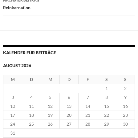
NÄCHSTER BEITRAG
Reinkarnation
KALENDER FÜR BEITRÄGE
AUGUST 2026
M
D
M
D
F
S
S
1
2
3
4
5
6
7
8
9
10
11
12
13
14
15
16
17
18
19
20
21
22
23
24
25
26
27
28
29
30
31