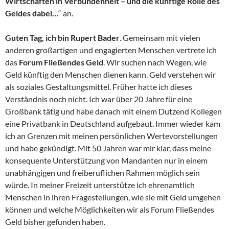
Wirtschaften
in Verbundenheit – und die künftige Rolle des
Geldes dabei…
“ an.
Guten Tag, ich bin Rupert Bader
. Gemeinsam mit vielen
anderen großartigen und engagierten Menschen vertrete ich
das
Forum Fließendes Geld
. Wir suchen nach Wegen, wie
Geld künftig den Menschen dienen kann. Geld verstehen wir
als soziales Gestaltungsmittel. Früher hatte ich dieses
Verständnis noch nicht. Ich war über 20 Jahre für eine
Großbank tätig und habe danach mit einem Dutzend Kollegen
eine Privatbank in Deutschland aufgebaut. Immer wieder kam
ich an Grenzen mit meinen persönlichen Wertevorstellungen
und habe gekündigt. Mit 50 Jahren war mir klar, dass meine
konsequente Unterstützung von Mandanten nur in einem
unabhängigen und freiberuflichen Rahmen möglich sein
würde. In meiner Freizeit unterstütze ich ehrenamtlich
Menschen in ihren Fragestellungen, wie sie mit Geld umgehen
können und welche Möglichkeiten wir als Forum Fließendes
Geld bisher gefunden haben.