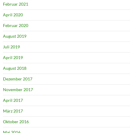
Februar 2021
April 2020
Februar 2020
August 2019
Juli 2019
April 2019
August 2018
Dezember 2017
November 2017
April 2017
März 2017
Oktober 2016
Mai 2016