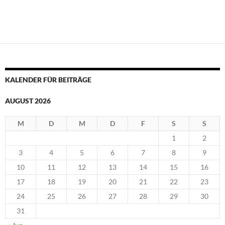
KALENDER FÜR BEITRÄGE
AUGUST 2026
M
D
M
D
F
S
S
1
2
3
4
5
6
7
8
9
10
11
12
13
14
15
16
17
18
19
20
21
22
23
24
25
26
27
28
29
30
31