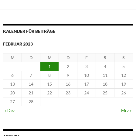
KALENDER FÜR BEITRÄGE
FEBRUAR 2023
M
D
M
D
F
S
S
1
2
3
4
5
6
7
8
9
10
11
12
13
14
15
16
17
18
19
20
21
22
23
24
25
26
27
28
« Dez
Mrz »