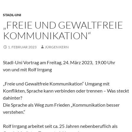
STADL-UNI
„FREIE UND GEWALTFREIE
KOMMUNIKATION“
1. FEBRUAR 2023
JÜRGEN KERN
Stadl-Uni Vortrag am Freitag, 24. März 2023, 19.00 Uhr
von und mit Rolf Irrgang
„Freie und Gewaltfreie Kommunikation“ Umgang mit
Konflikten, Sprache kann verbinden oder trennen – Was steckt
dahinter?
Die Sprache als Weg zum Frieden „Kommunikation besser
verstehen.“
Rolf Irrgang arbeitet seit ca. 25 Jahren nebenberuflich als