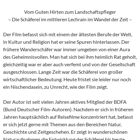
Vom Guten Hirten zum Landschaftspfleger
– Die Schäferei im mittleren Lechrain im Wandel der Zeit –
Der Film befasst sich mit einem der ältesten Berufe der Welt,
in Kultur und Religion hat er seine Spuren hinterlassen. Der
frühere Wanderschäfer war immer umgeben von einer Aura
des Geheimnisvollen. Man hat sich bei ihm heimlich Rat geholt,
gleichzeitig war er aber auch verfemt und von der Gesellschaft
ausgeschlossen. Lange Zeit war die Schäferei von großer
wirtschaftlicher Bedeutung. Heute fristet sie leider nur noch
ein Nischendasein, zu Unrecht, wie der Film zeigt.
Der Autor ist seit vielen Jahren aktives Mitglied der BDFA
(Bund Deutscher Film-Autoren). Nachdem er sich in früheren
Jahren hauptsächlich auf Reisefilme konzentriert hat, befasst
er sich jetzt gerne mit Themen aus den Bereichen Natur,
Geschichte und Zeitgeschehen. Er zeigt in wunderschönen
Naturaufnahmen die Entwicklung der Schäferei bis heute,