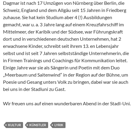
Dagmar ist nach 17 Umzügen von Nürnberg über Berlin, die
Schweiz, England und dem Allgäu seit 15 Jahren in Friedberg
zuhause. Sie hat kein Studium aber 4 (!) Ausbildungen
gemacht, war u. a. 3 Jahre lang auf einem Kreuzfahrschiff im
Mittelmeer, der Karibik und der Südsee, war Führungskraft
dort und in verschiedenen deutschen Unternehmen, hat 2
erwachsene Kinder, schreibt seit ihrem 13. en Lebensjahr
selbst und ist seit 7 Jahren selbstständige Unternehmerin, die
in Firmen Trainings und Coachings für Kommunikation leitet.
Einige Jahre war sie als Sängerin und Poetin mit dem Duo
„Meerbaum und Saitenwind“ in der Region auf der Bühne, um
Poesie und Gesang unters Volk zu bringen, dabei war sie auch
bei uns in der Stadluni zu Gast.
Wir freuen uns auf einen wunderbaren Abend in der Stadl-Uni.
KULTUR
KÜNSTLER
LYRIK