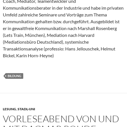
Coach, Mediator, Teamentwickler und
Kommunikationsberater in der Industrie und habe im privaten
Umfeld zahlreiche Seminare und Vorträge zum Thema
Kommunikation gehalten bzw. durchgeführt. Ausgebildet ist
er in gewaltfreie Kommunikation nach Marshall Rosenberg
(Lets Train, München), Mediation nach Harvard
(Mediationsbüro Deutschland), systemische
Transaktionsanalyse (professio: Hans Jellouschek, Helmut
Bickel, Karin Horn-Heyne)
BILDUNG
LESUNG
,
STADL-UNI
VORLESEABEND VON UND