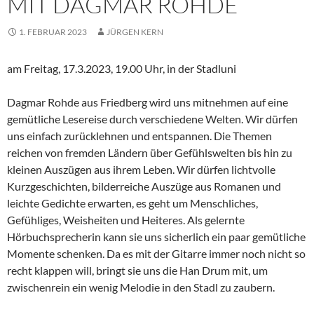
MIT DAGMAR ROHDE
1. FEBRUAR 2023
JÜRGEN KERN
am Freitag, 17.3.2023, 19.00 Uhr, in der Stadluni
Dagmar Rohde aus Friedberg wird uns mitnehmen auf eine
gemütliche Lesereise durch verschiedene Welten. Wir dürfen
uns einfach zurücklehnen und entspannen. Die Themen
reichen von fremden Ländern über Gefühlswelten bis hin zu
kleinen Auszügen aus ihrem Leben. Wir dürfen lichtvolle
Kurzgeschichten, bilderreiche Auszüge aus Romanen und
leichte Gedichte erwarten, es geht um Menschliches,
Gefühliges, Weisheiten und Heiteres. Als gelernte
Hörbuchsprecherin kann sie uns sicherlich ein paar gemütliche
Momente schenken. Da es mit der Gitarre immer noch nicht so
recht klappen will, bringt sie uns die Han Drum mit, um
zwischenrein ein wenig Melodie in den Stadl zu zaubern.