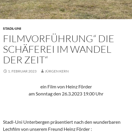
STADL-UNI
FILMVORFÜHRUNG“ DIE
SCHÄFEREI IM WANDEL
DER ZEIT“
1. FEBRUAR 2023
JÜRGEN KERN
ein Film von Heinz Förder
am Sonntag den 26.3.2023 19.00 Uhr
Stadl-Uni Unterbergen präsentiert nach den wunderbaren
Lechfilm von unserem Freund Heinz Förder :