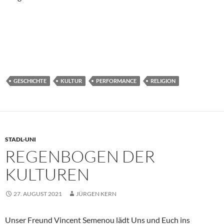
GESCHICHTE
KULTUR
PERFORMANCE
RELIGION
STADL-UNI
REGENBOGEN DER
KULTUREN
27. AUGUST 2021
JÜRGEN KERN
Unser Freund Vincent Semenou lädt Uns und Euch ins