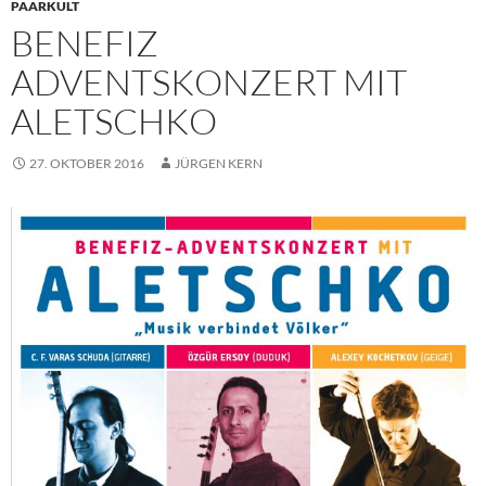
PAARKULT
BENEFIZ
ADVENTSKONZERT MIT
ALETSCHKO
27. OKTOBER 2016
JÜRGEN KERN