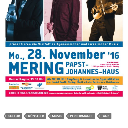
KULTUR
KÜNSTLER
MUSIK
PERFORMANCE
TANZ