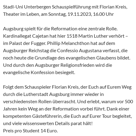
Stadl-Uni Unterbergen Schauspielführung mit Florian Kreis,
Theater im Leben, am Sonntag, 19.11.2023, 16.00 Uhr
Augsburg spielt für die Reformation eine zentrale Rolle.
Kardinallegat Cajetan hat hier 1518 Martin Luther verhört –
im Palast der Fugger. Phillip Melanchthon hat auf dem
Augsburger Reichstag die Confessio Augustana verfasst, die
noch heute die Grundlage des evangelischen Glaubens bildet.
Und durch den Augsburger Religionsfrieden wird die
evangelische Konfession besiegelt.
Folgt dem Schauspieler Florian Kreis, der Euch auf Eurem Weg
durch die Lutherstadt Augsburg immer wieder in
verschiedensten Rollen überrascht. Und erlebt, warum vor 500
Jahren kein Weg an der Reformation vorbei führt. Dank einer
kompetenten Gästeführerin, die Euch auf Eurer Tour begleitet,
und viele wissenswerten Details parat hält!
Preis pro Student 14 Euro.