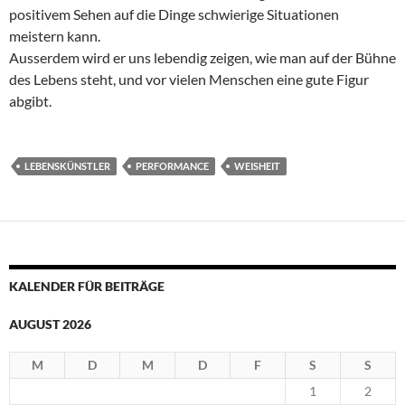
positivem Sehen auf die Dinge schwierige Situationen
meistern kann.
Ausserdem wird er uns lebendig zeigen, wie man auf der Bühne
des Lebens steht, und vor vielen Menschen eine gute Figur
abgibt.
LEBENSKÜNSTLER
PERFORMANCE
WEISHEIT
KALENDER FÜR BEITRÄGE
AUGUST 2026
M
D
M
D
F
S
S
1
2