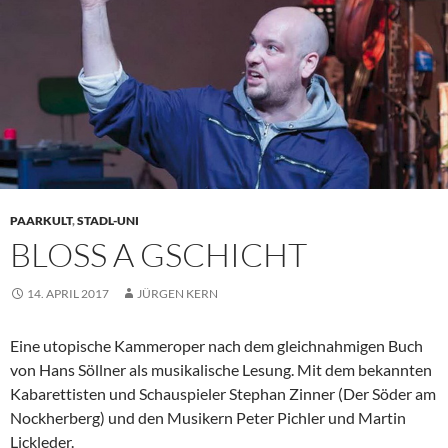
PAARKULT
,
STADL-UNI
BLOSS A GSCHICHT
14. APRIL 2017
JÜRGEN KERN
Eine utopische Kammeroper nach dem gleichnahmigen Buch
von Hans Söllner als musikalische Lesung. Mit dem bekannten
Kabarettisten und Schauspieler Stephan Zinner (Der Söder am
Nockherberg) und den Musikern Peter Pichler und Martin
Lickleder.