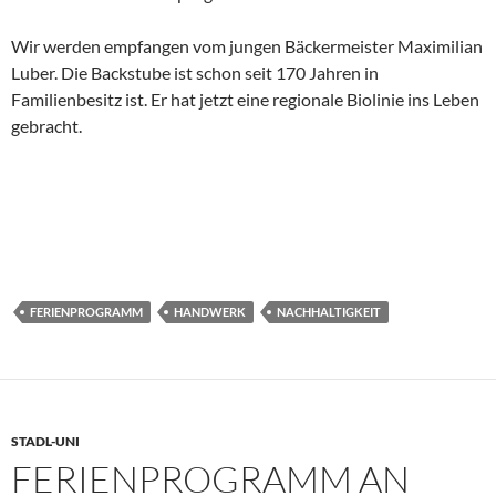
Wir werden empfangen vom jungen Bäckermeister Maximilian
Luber. Die Backstube ist schon seit 170 Jahren in
Familienbesitz ist. Er hat jetzt eine regionale Biolinie ins Leben
gebracht.
FERIENPROGRAMM
HANDWERK
NACHHALTIGKEIT
STADL-UNI
FERIENPROGRAMM AN