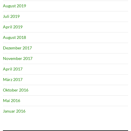
August 2019
Juli 2019
April 2019
August 2018
Dezember 2017
November 2017
April 2017
März 2017
Oktober 2016
Mai 2016
Januar 2016