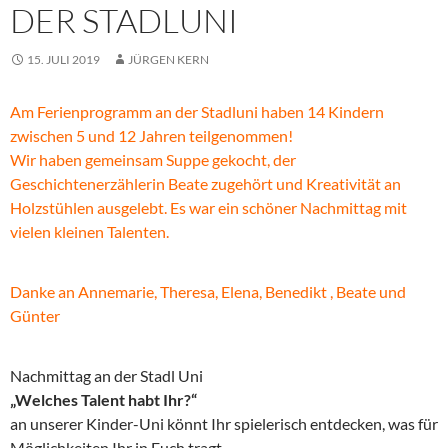
DER STADLUNI
15. JULI 2019
JÜRGEN KERN
Am Ferienprogramm an der Stadluni haben 14 Kindern
zwischen 5 und 12 Jahren teilgenommen!
Wir haben gemeinsam Suppe gekocht, der
Geschichtenerzählerin Beate zugehört und Kreativität an
Holzstühlen ausgelebt. Es war ein s
chöner Nachmittag mit
vielen kleinen Talenten.
Danke an Annemarie, Theresa, Elena, Benedikt , Beate und
Günter
Nachmittag an der Stadl Uni
„Welches Talent habt Ihr?“
an unserer Kinder-Uni könnt Ihr spielerisch entdecken, was für
Möglichkeiten Ihr in Euch tragt.