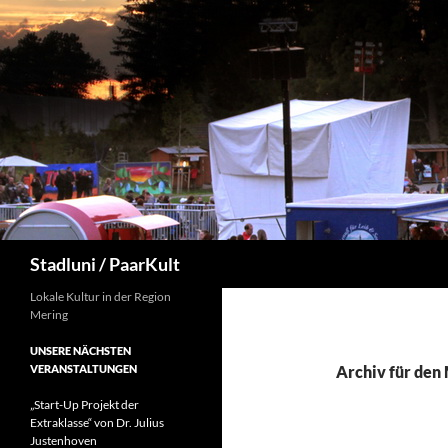
Suchen
Stadluni / PaarKult
Lokale Kultur in der Region
Mering
UNSERE NÄCHSTEN
VERANSTALTUNGEN
Archiv für den
„Start-Up Projekt der
Extraklasse“ von Dr. Julius
Justenhoven