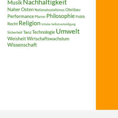
Nachhaltigkeit
Musik
Naher Osten
Obstbau
Nationalsozialismus
Philosophie
Performance
Pfarrer
Politik
Religion
Recht
Schuhe
Selbstverteidigung
Umwelt
Technologie
Tanz
Sicherheit
Weisheit
Wirtschaftswachstum
Wissenschaft