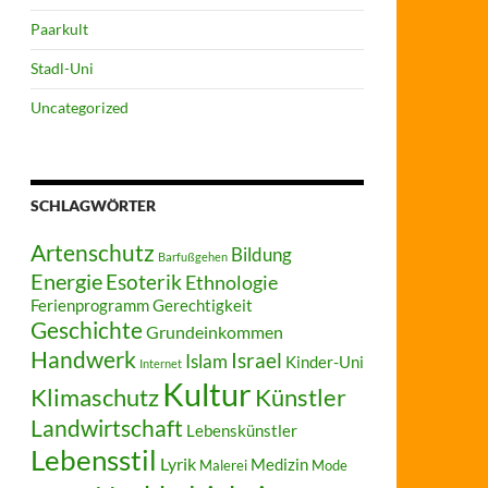
Paarkult
Stadl-Uni
Uncategorized
SCHLAGWÖRTER
Artenschutz
Bildung
Barfußgehen
Energie
Esoterik
Ethnologie
Ferienprogramm
Gerechtigkeit
Geschichte
Grundeinkommen
Handwerk
Israel
Islam
Kinder-Uni
Internet
Kultur
Klimaschutz
Künstler
Landwirtschaft
Lebenskünstler
Lebensstil
Lyrik
Medizin
Malerei
Mode