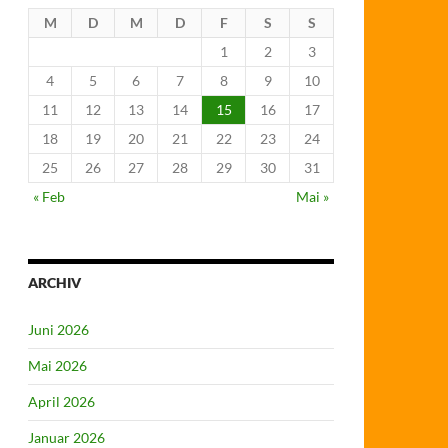
M
D
M
D
F
S
S
1
2
3
4
5
6
7
8
9
10
11
12
13
14
15
16
17
18
19
20
21
22
23
24
25
26
27
28
29
30
31
« Feb
Mai »
ARCHIV
Juni 2026
Mai 2026
April 2026
Januar 2026