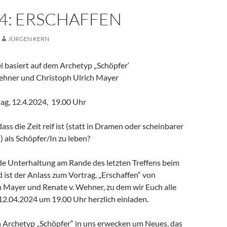
24: ERSCHAFFEN
JÜRGEN KERN
l basiert auf dem Archetyp „Schöpfer‘
ehner und Christoph Ulrich Mayer
tag, 12.4.2024, 19.00 Uhr
ass die Zeit reif ist (statt in Dramen oder scheinbarer
t) als Schöpfer/In zu leben?
nde Unterhaltung am Rande des letzten Treffens beim
ist der Anlass zum Vortrag, „Erschaffen“ von
h Mayer und Renate v. Wehner, zu dem wir Euch alle
12.04.2024 um 19.00 Uhr herzlich einladen.
n Archetyp „Schöpfer“ in uns erwecken um Neues, das