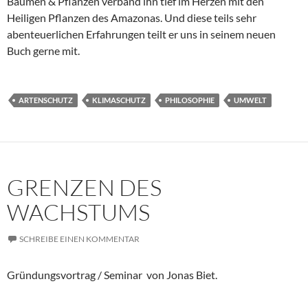
Bäumen & Pflanzen verband ihn tief im Herzen mit den
Heiligen Pflanzen des Amazonas. Und diese teils sehr
abenteuerlichen Erfahrungen teilt er uns in seinem neuen
Buch gerne mit.
ARTENSCHUTZ
KLIMASCHUTZ
PHILOSOPHIE
UMWELT
GRENZEN DES
WACHSTUMS
SCHREIBE EINEN KOMMENTAR
Gründungsvortrag / Seminar von Jonas Biet.