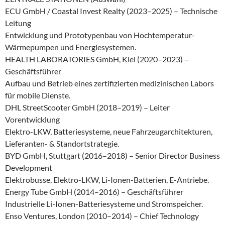
ECU GmbH / Coastal Invest Realty (2023–2025) – Technische
Leitung
Entwicklung und Prototypenbau von Hochtemperatur-
Wärmepumpen und Energiesystemen.
HEALTH LABORATORIES GmbH, Kiel (2020–2023) –
Geschäftsführer
Aufbau und Betrieb eines zertifizierten medizinischen Labors
für mobile Dienste.
DHL StreetScooter GmbH (2018–2019) – Leiter
Vorentwicklung
Elektro-LKW, Batteriesysteme, neue Fahrzeugarchitekturen,
Lieferanten- & Standortstrategie.
BYD GmbH, Stuttgart (2016–2018) – Senior Director Business
Development
Elektrobusse, Elektro-LKW, Li-Ionen-Batterien, E-Antriebe.
Energy Tube GmbH (2014–2016) – Geschäftsführer
Industrielle Li-Ionen-Batteriesysteme und Stromspeicher.
Enso Ventures, London (2010–2014) – Chief Technology