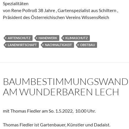
Spezialitäten
von Rene Pollroß 38 Jahre , Gartenspezialist aus Schiltern ,
Präsident des Österreichischen Vereins WissensReich
ARTENSCHUTZ
HANDWERK
KLIMASCHUTZ
LANDWIRTSCHAFT
NACHHALTIGKEIT
OBSTBAU
BAUMBESTIMMUNGSWAND
AM WUNDERBAREN LECH
mit Thomas Fiedler am So. 1.5.2022, 10.00 Uhr.
Thomas Fiedler ist Gartenbauer, Künstler und Dadaist.