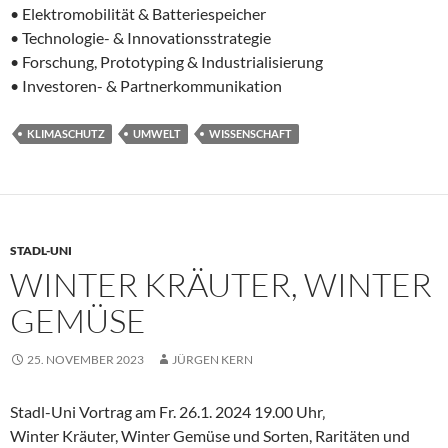
• Elektromobilität & Batteriespeicher
• Technologie- & Innovationsstrategie
• Forschung, Prototyping & Industrialisierung
• Investoren- & Partnerkommunikation
KLIMASCHUTZ
UMWELT
WISSENSCHAFT
STADL-UNI
WINTER KRÄUTER, WINTER
GEMÜSE
25. NOVEMBER 2023
JÜRGEN KERN
Stadl-Uni Vortrag am Fr. 26.1. 2024 19.00 Uhr‚
Winter Kräuter, Winter Gemüse und Sorten, Raritäten und