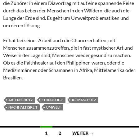
die Zuhörer in einem Diavortrag mit auf eine spannende Reise
durch das Leben der Menschen in den Wäldern, die auch die
Lunge der Erde sind. Es geht um Umweltproblematiken und
um deren Lösung.
Er hat bei seiner Arbeit auch die Chance erhalten, mit
Menschen zusammenzutreffen, die in fast mystischer Art und
Weise in der Lage sind, Menschen wieder gesund zu machen.
Ob es die Faithhealer auf den Philippinen waren, oder die
Medizinmänner oder Schamanen in Afrika, Mittelamerika oder
Brasilien.
ARTENSCHUTZ
ETHNOLOGIE
KLIMASCHUTZ
NACHHALTIGKEIT
UMWELT
Beitragsnavigation
1
2
WEITER →