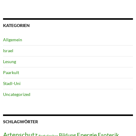
KATEGORIEN
Allgemein
Israel
Lesung
Paarkult
Stadl-Uni
Uncategorized
SCHLAGWÖRTER
Artenschutz
Energie
Esoterik
Bildung
Barfußgehen