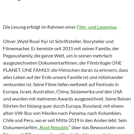
Die Lesung erfolgt im Rahmen einer
Film- und Lesereise
.
Oliver ‚Wyld Rose‘ Kyr ist Schriftsteller, Storyteller und
Filmemacher. Er bereiste seit 2015 mit seiner Familie, der
Pegasusfamily, die ganze Welt, um in seinen mehrfach
ausgezeichneten Dokumentarfilmen, der Filmtrilogie ONE
PLANET. ONE FAMILY, die Menschen daran zu erinnern, dass
alles Leben auf der Erde unsere Familie ist und miteinander
verbunden ist. Seine Filme liefen weltweit auf Festivals in
Europa, Israel, Australien, China, Südamerika und den USA
und wurden mit mehreren Awards ausgezeichnet. Seine Reisen
führten ihn bislang quer durch Europa, Russland, mit einem
alten VW-Bus von Mexiko nach Panama, nach Kolumbien,
Chile und Peru, wo er seit Mitte 2019 in den Anden lebt. Sein
Dokumentarfilm „
Root Republic
“ über das Bewusstsein von