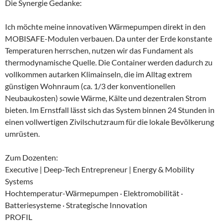
Die Synergie Gedanke:
Ich möchte meine innovativen Wärmepumpen direkt in den
MOBISAFE-Modulen verbauen. Da unter der Erde konstante
Temperaturen herrschen, nutzen wir das Fundament als
thermodynamische Quelle. Die Container werden dadurch zu
vollkommen autarken Klimainseln, die im Alltag extrem
günstigen Wohnraum (ca. 1/3 der konventionellen
Neubaukosten) sowie Wärme, Kälte und dezentralen Strom
bieten. Im Ernstfall lässt sich das System binnen 24 Stunden in
einen vollwertigen Zivilschutzraum für die lokale Bevölkerung
umrüsten.
Zum Dozenten:
Executive | Deep-Tech Entrepreneur | Energy & Mobility
Systems
Hochtemperatur-Wärmepumpen · Elektromobilität ·
Batteriesysteme · Strategische Innovation
PROFIL