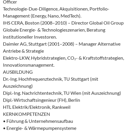
Officer
Technologie-Due-Diligence, Akquisitionen, Portfolio-
Management (Energy, Nano, MedTech).
IHS CERA, Boston (2008–2010) – Director Global Oil Group
Globale Energie- & Technologieszenarien, Beratung
institutioneller Investoren.
Daimler AG, Stuttgart (2001–2008) – Manager Alternative
Antriebe & Strategie
Elektro-LKW, Hybridstrategien, CO₂- & Kraftstoffstrategien,
Innovationsmanagement.
AUSBILDUNG
Dr.-Ing. Hochfrequenztechnik, TU Stuttgart (mit
Auszeichnung)
Dipl.-Ing. Nachrichtentechnik, TU Wien (mit Auszeichnung)
Dipl.-Wirtschaftsingenieur (FH), Berlin
HTL Elektrik/Elektronik, Rankweil
KERNKOMPETENZEN
• Führung & Unternehmensaufbau
• Energie- & Wärmepumpensysteme