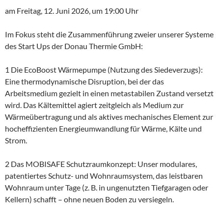
am Freitag, 12. Juni 2026, um 19:00 Uhr
Im Fokus steht die Zusammenführung zweier unserer Systeme
des Start Ups der Donau Thermie GmbH:
1 Die EcoBoost Wärmepumpe (Nutzung des Siedeverzugs):
Eine thermodynamische Disruption, bei der das
Arbeitsmedium gezielt in einen metastabilen Zustand versetzt
wird. Das Kältemittel agiert zeitgleich als Medium zur
Wärmeübertragung und als aktives mechanisches Element zur
hocheffizienten Energieumwandlung für Wärme, Kälte und
Strom.
2 Das MOBISAFE Schutzraumkonzept: Unser modulares,
patentiertes Schutz- und Wohnraumsystem, das leistbaren
Wohnraum unter Tage (z. B. in ungenutzten Tiefgaragen oder
Kellern) schafft – ohne neuen Boden zu versiegeln.