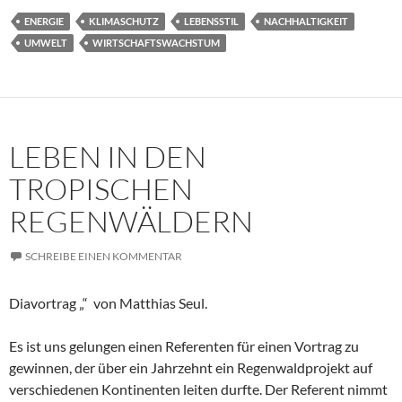
ENERGIE
KLIMASCHUTZ
LEBENSSTIL
NACHHALTIGKEIT
UMWELT
WIRTSCHAFTSWACHSTUM
LEBEN IN DEN
TROPISCHEN
REGENWÄLDERN
SCHREIBE EINEN KOMMENTAR
Diavortrag „“ von Matthias Seul.
Es ist uns gelungen einen Referenten für einen Vortrag zu
gewinnen, der über ein Jahrzehnt ein Regenwaldprojekt auf
verschiedenen Kontinenten leiten durfte. Der Referent nimmt