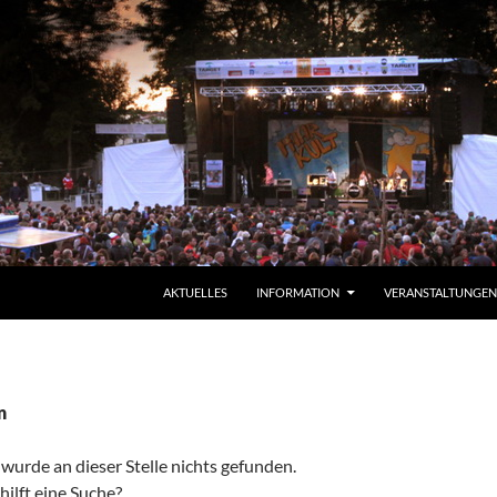
ZUM INHALT SPRINGEN
AKTUELLES
INFORMATION
VERANSTALTUNGEN
n
 wurde an dieser Stelle nichts gefunden.
ilft eine Suche?