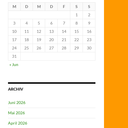
M
D
M
D
F
S
S
1
2
3
4
5
6
7
8
9
10
11
12
13
14
15
16
17
18
19
20
21
22
23
24
25
26
27
28
29
30
31
« Jun
ARCHIV
Juni 2026
Mai 2026
April 2026