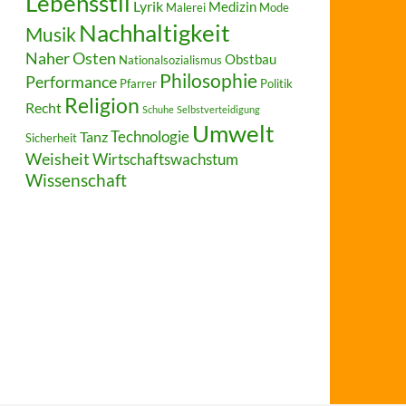
Lebensstil
Lyrik
Medizin
Malerei
Mode
Nachhaltigkeit
Musik
Naher Osten
Obstbau
Nationalsozialismus
Philosophie
Performance
Pfarrer
Politik
Religion
Recht
Schuhe
Selbstverteidigung
Umwelt
Technologie
Tanz
Sicherheit
Weisheit
Wirtschaftswachstum
Wissenschaft