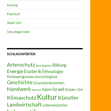
Lesung
Paarkult
Stadl-Uni
Uncategorized
SCHLAGWÖRTER
Artenschutz
Bildung
Barfußgehen
Energie
Esoterik
Ethnologie
Ferienprogramm
Gerechtigkeit
Geschichte
Grundeinkommen
Handwerk
Israel
Islam
Kinder-Uni
Internet
Kultur
Klimaschutz
Künstler
Landwirtschaft
Lebenskünstler