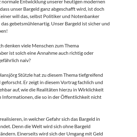
nz normale Entwicklung unserer heutigen modernen
 dass unser Bargeld ganz abgeschafft wird, ist doch
Keiner will das, selbst Politiker und Notenbanker
 das gebetsmühlenartig. Unser Bargeld ist sicher und
ben!
ich denken viele Menschen zum Thema
ber ist solch eine Annahme auch richtig oder
gefährlich naiv?
ansjörg Stützle hat zu diesem Thema tiefgreifend
 geforscht. Er zeigt in diesem Vortrag fachlich und
ehbar auf, wie die Realitäten hierzu in Wirklichkeit
n Informationen, die so in der Öffentlichkeit nicht
 realisieren, in welcher Gefahr sich das Bargeld in
indet. Denn die Welt wird sich ohne Bargeld
ändern. Einerseits wird sich der Umgang mit Geld