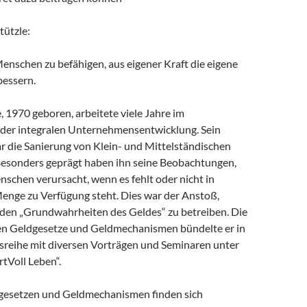
tützle:
, Menschen zu befähigen, aus eigener Kraft die eigene
bessern.
, 1970 geboren, arbeitete viele Jahre im
 der integralen Unternehmensentwicklung. Sein
 die Sanierung von Klein- und Mittelständischen
esonders geprägt haben ihn seine Beobachtungen,
schen verursacht, wenn es fehlt oder nicht in
enge zu Verfügung steht. Dies war der Anstoß,
den „Grundwahrheiten des Geldes“ zu betreiben. Die
n Geldgesetze und Geldmechanismen bündelte er in
sreihe mit diversen Vorträgen und Seminaren unter
tVoll Leben“.
gesetzen und Geldmechanismen finden sich