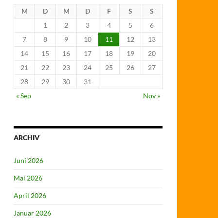
M
D
M
D
F
S
S
1
2
3
4
5
6
7
8
9
10
11
12
13
14
15
16
17
18
19
20
21
22
23
24
25
26
27
28
29
30
31
« Sep
Nov »
ARCHIV
Juni 2026
Mai 2026
April 2026
Januar 2026