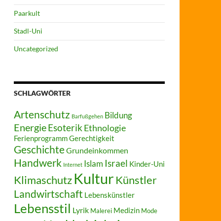
Paarkult
Stadl-Uni
Uncategorized
SCHLAGWÖRTER
Artenschutz
Bildung
Barfußgehen
Energie
Esoterik
Ethnologie
Ferienprogramm
Gerechtigkeit
Geschichte
Grundeinkommen
Handwerk
Israel
Islam
Kinder-Uni
Internet
Kultur
Klimaschutz
Künstler
Landwirtschaft
Lebenskünstler
Lebensstil
Lyrik
Medizin
Malerei
Mode