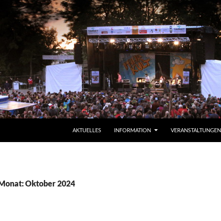
ZUM INHALT SPRINGEN
AKTUELLES
INFORMATION
VERANSTALTUNGEN
 Monat: Oktober 2024