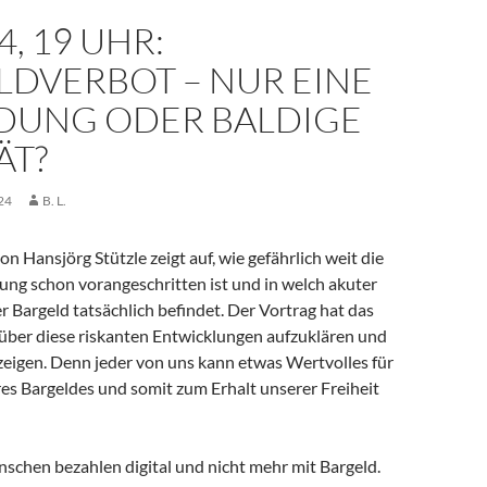
4, 19 UHR:
LDVERBOT – NUR EINE
LDUNG ODER BALDIGE
ÄT?
24
B. L.
on Hansjörg Stützle zeigt auf, wie gefährlich weit die
ung schon vorangeschritten ist und in welch akuter
r Bargeld tatsächlich befindet. Der Vortrag hat das
 über diese riskanten Entwicklungen aufzuklären und
eigen. Denn jeder von uns kann etwas Wertvolles für
es Bargeldes und somit zum Erhalt unserer Freiheit
chen bezahlen digital und nicht mehr mit Bargeld.