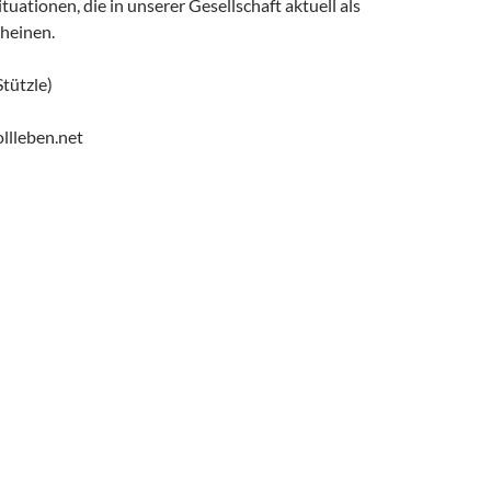
tuationen, die in unserer Gesellschaft aktuell als
cheinen.
Stützle)
llleben.net