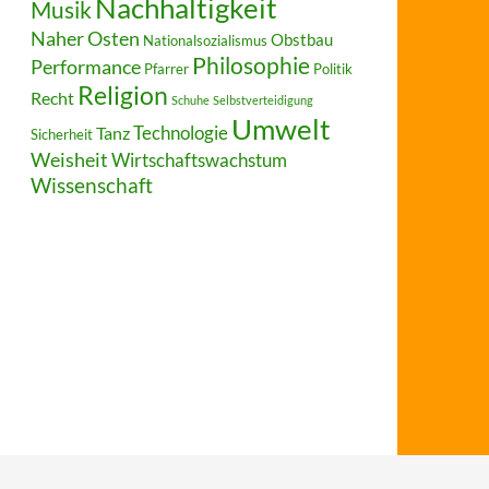
Nachhaltigkeit
Musik
Naher Osten
Obstbau
Nationalsozialismus
Philosophie
Performance
Pfarrer
Politik
Religion
Recht
Schuhe
Selbstverteidigung
Umwelt
Technologie
Tanz
Sicherheit
Weisheit
Wirtschaftswachstum
Wissenschaft