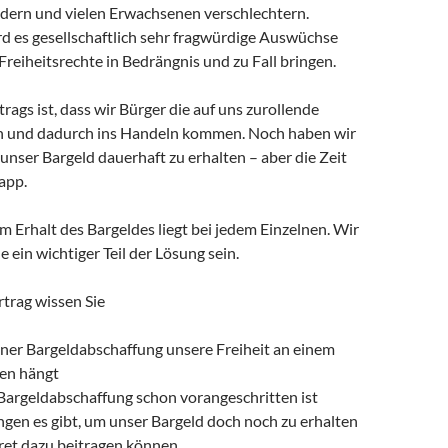
dern und vielen Erwachsenen verschlechtern.
rd es gesellschaftlich sehr fragwürdige Auswüchse
Freiheitsrechte in Bedrängnis und zu Fall bringen.
trags ist, dass wir Bürger die auf uns zurollende
n und dadurch ins Handeln kommen. Noch haben wir
 unser Bargeld dauerhaft zu erhalten – aber die Zeit
napp.
m Erhalt des Bargeldes liegt bei jedem Einzelnen. Wir
e ein wichtiger Teil der Lösung sein.
trag wissen Sie
ner Bargeldabschaffung unsere Freiheit an einem
en hängt
Bargeldabschaffung schon vorangeschritten ist
gen es gibt, um unser Bargeld doch noch zu erhalten
ret dazu beitragen können