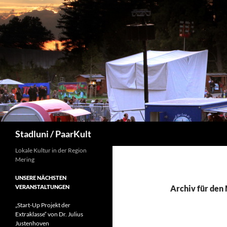
Suchen
Stadluni / PaarKult
Lokale Kultur in der Region
Mering
UNSERE NÄCHSTEN
VERANSTALTUNGEN
Archiv für den
„Start-Up Projekt der
Extraklasse“ von Dr. Julius
Justenhoven