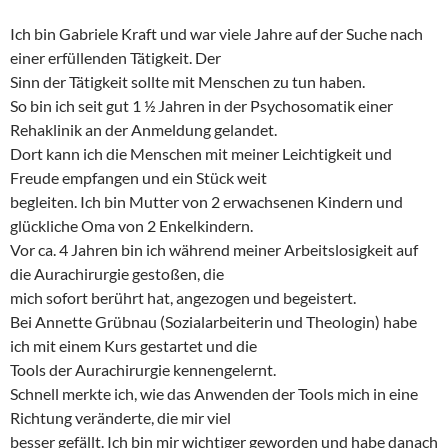
Ich bin Gabriele Kraft und war viele Jahre auf der Suche nach
einer erfüllenden Tätigkeit. Der
Sinn der Tätigkeit sollte mit Menschen zu tun haben.
So bin ich seit gut 1 ½ Jahren in der Psychosomatik einer
Rehaklinik an der Anmeldung gelandet.
Dort kann ich die Menschen mit meiner Leichtigkeit und
Freude empfangen und ein Stück weit
begleiten. Ich bin Mutter von 2 erwachsenen Kindern und
glückliche Oma von 2 Enkelkindern.
Vor ca. 4 Jahren bin ich während meiner Arbeitslosigkeit auf
die Aurachirurgie gestoßen, die
mich sofort berührt hat, angezogen und begeistert.
Bei Annette Grübnau (Sozialarbeiterin und Theologin) habe
ich mit einem Kurs gestartet und die
Tools der Aurachirurgie kennengelernt.
Schnell merkte ich, wie das Anwenden der Tools mich in eine
Richtung veränderte, die mir viel
besser gefällt. Ich bin mir wichtiger geworden und habe danach