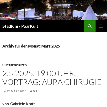
Suchen
Stadluni / PaarKult
ZUM
PRIMÄR
INHALT
MENÜ
SPRINGEN
Archiv für den Monat: März 2025
UNCATEGORIZED
2.5.2025, 19.00 UHR,
VORTRAG: AURA CHIRUGIE
22. MÄRZ 2025
B. L.
von Gabriele Kraft