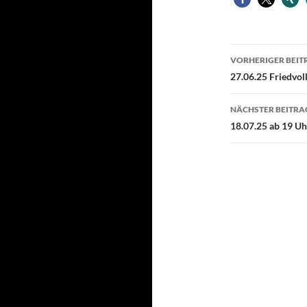
Beitragsn
VORHERIGER BEIT
27.06.25 Friedvoll
NÄCHSTER BEITRA
18.07.25 ab 19 Uhr