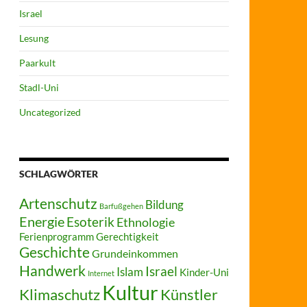
Israel
Lesung
Paarkult
Stadl-Uni
Uncategorized
SCHLAGWÖRTER
Artenschutz
Bildung
Barfußgehen
Energie
Esoterik
Ethnologie
Ferienprogramm
Gerechtigkeit
Geschichte
Grundeinkommen
Handwerk
Israel
Islam
Kinder-Uni
Internet
Kultur
Klimaschutz
Künstler