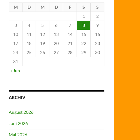
M
D
M
D
F
S
S
1
2
3
4
5
6
7
8
9
10
11
12
13
14
15
16
17
18
19
20
21
22
23
24
25
26
27
28
29
30
31
« Jun
ARCHIV
August 2026
Juni 2026
Mai 2026