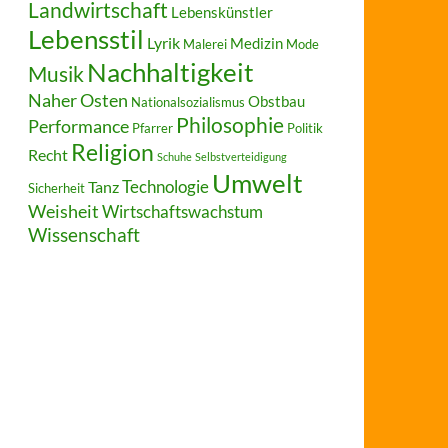
Landwirtschaft
Lebenskünstler
Lebensstil
Lyrik
Medizin
Malerei
Mode
Nachhaltigkeit
Musik
Naher Osten
Obstbau
Nationalsozialismus
Philosophie
Performance
Pfarrer
Politik
Religion
Recht
Schuhe
Selbstverteidigung
Umwelt
Technologie
Tanz
Sicherheit
Weisheit
Wirtschaftswachstum
Wissenschaft