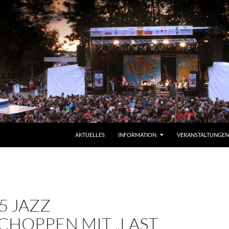
AKTUELLES
INFORMATION
VERANSTALTUNGEN
25 JAZZ
CHOPPEN MIT „LAST