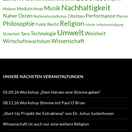
Nachhaltigkeit
Musik
Medizin
Malerei
Mode
Naher Osten
Performance
Obstbau
Nationalsozialismus
Pfarrer
Religion
Philosophie
Recht
Politik
Schuhe
Selbstverteidigung
Umwelt
Weisheit
Technologie
Tanz
Sicherheit
Wissenschaft
Wirtschaftswachstum
UNSERE NÄCHSTEN VERANSTALTUNGEN
05.09.26 Workshop „Dem Herzen eine Stimme geben“
08.11.26 Workshop Stimme mit Paul O`Brian
„Start-Up Projekt der Extraklasse“ von Dr. Julius Justenhoven
Wissenschaft ist auch nur eine weitere Religion