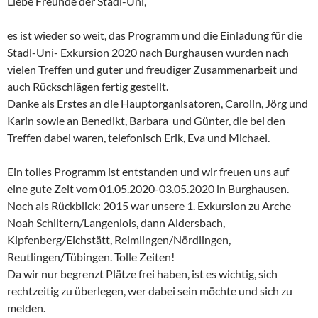
Liebe Freunde der Stadl-Uni,
es ist wieder so weit, das Programm und die Einladung für die
Stadl-Uni- Exkursion 2020 nach Burghausen wurden nach
vielen Treffen und guter und freudiger Zusammenarbeit und
auch Rückschlägen fertig gestellt.
Danke als Erstes an die Hauptorganisatoren, Carolin, Jörg und
Karin sowie an Benedikt, Barbara und Günter, die bei den
Treffen dabei waren, telefonisch Erik, Eva und Michael.
Ein tolles Programm ist entstanden und wir freuen uns auf
eine gute Zeit vom 01.05.2020-03.05.2020 in Burghausen.
Noch als Rückblick: 2015 war unsere 1. Exkursion zu Arche
Noah Schiltern/Langenlois, dann Aldersbach,
Kipfenberg/Eichstätt, Reimlingen/Nördlingen,
Reutlingen/Tübingen. Tolle Zeiten!
Da wir nur begrenzt Plätze frei haben, ist es wichtig, sich
rechtzeitig zu überlegen, wer dabei sein möchte und sich zu
melden.