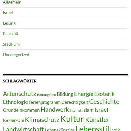
Allgemein
Israel
Lesung
Paarkult
Stadl-Uni
Uncategorized
SCHLAGWÖRTER
Artenschutz
Energie
Esoterik
Bildung
Barfußgehen
Geschichte
Ethnologie
Ferienprogramm
Gerechtigkeit
Handwerk
Israel
Islam
Grundeinkommen
Internet
Kultur
Klimaschutz
Künstler
Kinder-Uni
Lebensstil
Landwirtschaft
Lyrik
Lebenskünstler