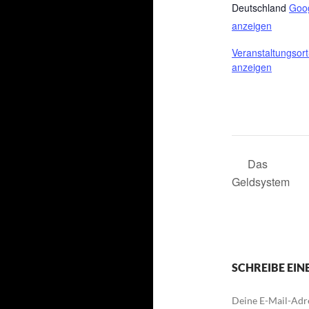
Deutschland
Goog
anzeigen
Veranstaltungsor
anzeigen
Das
Geldsystem
SCHREIBE EI
Deine E-Mail-Adre