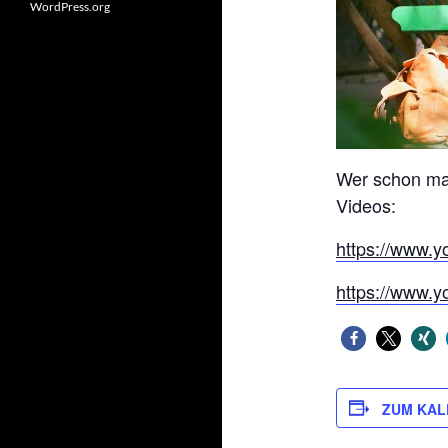
WordPress.org
Wer schon mal
Videos:
https://www.y
https://www.y
ZUM KAL