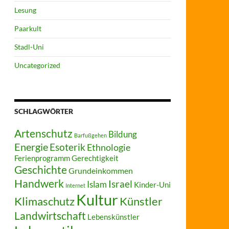
Lesung
Paarkult
Stadl-Uni
Uncategorized
SCHLAGWÖRTER
Artenschutz
Bildung
Barfußgehen
Energie
Esoterik
Ethnologie
Ferienprogramm
Gerechtigkeit
Geschichte
Grundeinkommen
Handwerk
Israel
Islam
Kinder-Uni
Internet
Kultur
Klimaschutz
Künstler
Landwirtschaft
Lebenskünstler