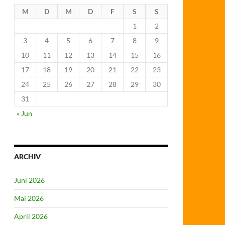
M
D
M
D
F
S
S
1
2
3
4
5
6
7
8
9
10
11
12
13
14
15
16
17
18
19
20
21
22
23
24
25
26
27
28
29
30
31
« Jun
ARCHIV
Juni 2026
Mai 2026
April 2026