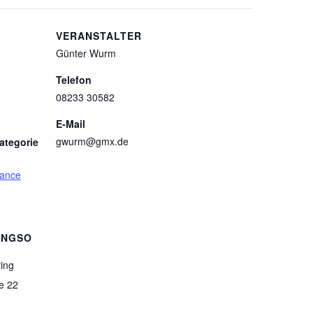
VERANSTALTER
Günter Wurm
Telefon
08233 30582
E-Mail
gwurm@gmx.de
ategorie
mance
UNGSO
ing
e 22