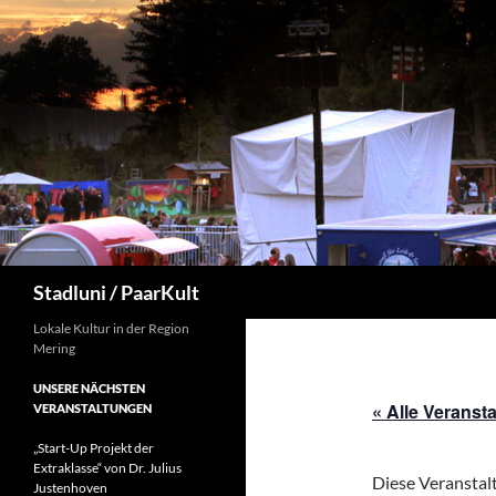
Suchen
Stadluni / PaarKult
Lokale Kultur in der Region
Mering
UNSERE NÄCHSTEN
« Alle Veranst
VERANSTALTUNGEN
„Start-Up Projekt der
Extraklasse“ von Dr. Julius
Diese Veranstalt
Justenhoven