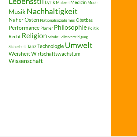
Lebensstil
Lyrik
Medizin
Malerei
Mode
Nachhaltigkeit
Musik
Naher Osten
Obstbau
Nationalsozialismus
Philosophie
Performance
Pfarrer
Politik
Religion
Recht
Schuhe
Selbstverteidigung
Umwelt
Technologie
Tanz
Sicherheit
Weisheit
Wirtschaftswachstum
Wissenschaft