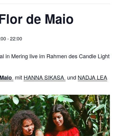
Flor de Maio
:00
-
22:00
l in Mering live im Rahmen des Candle Light
mit
HANNA SIKASA
und
NADJA LEA
 Maio