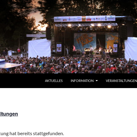
ZUM INHALT SPRINGEN
AKTUELLES
INFORMATION
VERANSTALTUNGEN
altungen
ung hat bereits stattgefunden.