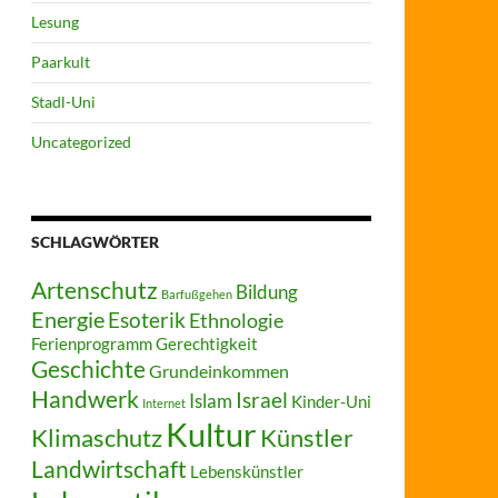
Lesung
Paarkult
Stadl-Uni
Uncategorized
SCHLAGWÖRTER
Artenschutz
Bildung
Barfußgehen
Energie
Esoterik
Ethnologie
Ferienprogramm
Gerechtigkeit
Geschichte
Grundeinkommen
Handwerk
Israel
Islam
Kinder-Uni
Internet
Kultur
Klimaschutz
Künstler
Landwirtschaft
Lebenskünstler