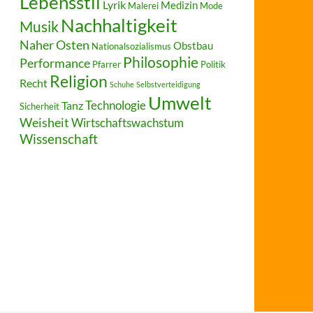
Lebensstil
Lyrik
Medizin
Malerei
Mode
Nachhaltigkeit
Musik
Naher Osten
Obstbau
Nationalsozialismus
Philosophie
Performance
Pfarrer
Politik
Religion
Recht
Schuhe
Selbstverteidigung
Umwelt
Technologie
Tanz
Sicherheit
Weisheit
Wirtschaftswachstum
Wissenschaft