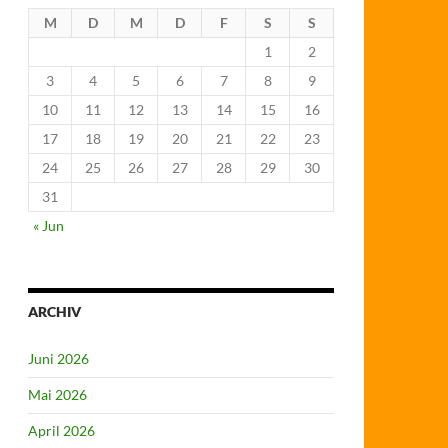
M
D
M
D
F
S
S
1
2
3
4
5
6
7
8
9
10
11
12
13
14
15
16
17
18
19
20
21
22
23
24
25
26
27
28
29
30
31
« Jun
ARCHIV
Juni 2026
Mai 2026
April 2026