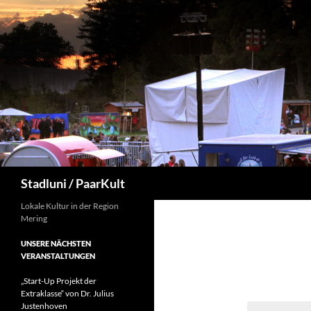
Suchen
Stadluni / PaarKult
Lokale Kultur in der Region
Mering
UNSERE NÄCHSTEN
VERANSTALTUNGEN
„Start-Up Projekt der
Extraklasse“ von Dr. Julius
Justenhoven