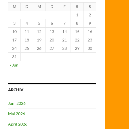
M
D
M
D
F
S
S
1
2
3
4
5
6
7
8
9
10
11
12
13
14
15
16
17
18
19
20
21
22
23
24
25
26
27
28
29
30
31
« Jun
ARCHIV
Juni 2026
Mai 2026
April 2026