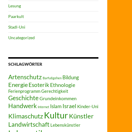
Lesung
Paarkult
Stadl-Uni
Uncategorized
SCHLAGWÖRTER
Artenschutz
Bildung
Barfußgehen
Energie
Esoterik
Ethnologie
Ferienprogramm
Gerechtigkeit
Geschichte
Grundeinkommen
Handwerk
Israel
Islam
Kinder-Uni
Internet
Kultur
Klimaschutz
Künstler
Landwirtschaft
Lebenskünstler