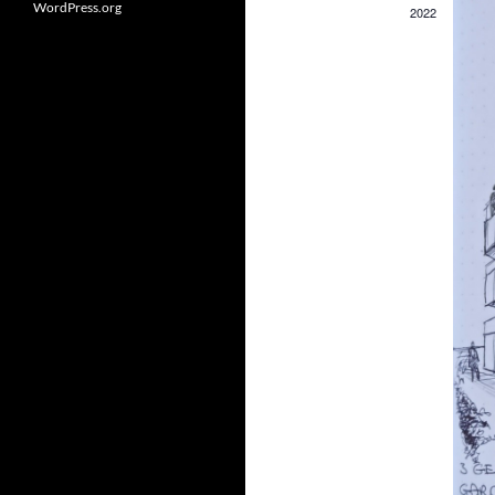
WordPress.org
2022