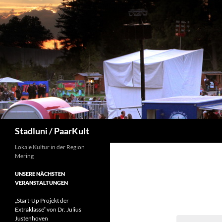
Suchen
Stadluni / PaarKult
Lokale Kultur in der Region
Mering
UNSERE NÄCHSTEN
VERANSTALTUNGEN
„Start-Up Projekt der
Extraklasse“ von Dr. Julius
Justenhoven