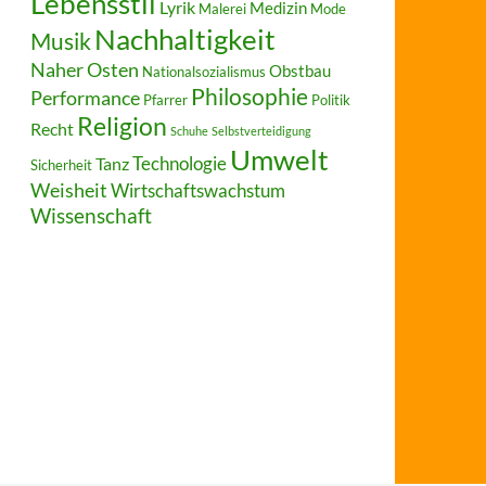
Lebensstil
Lyrik
Medizin
Malerei
Mode
Nachhaltigkeit
Musik
Naher Osten
Obstbau
Nationalsozialismus
Philosophie
Performance
Pfarrer
Politik
Religion
Recht
Schuhe
Selbstverteidigung
Umwelt
Technologie
Tanz
Sicherheit
Weisheit
Wirtschaftswachstum
Wissenschaft