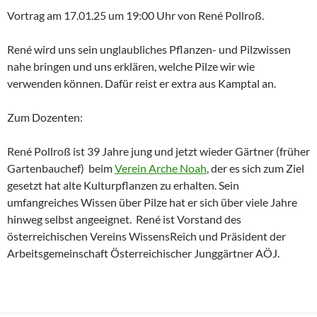
Vortrag am 17.01.25 um 19:00 Uhr von René Pollroß.
René wird uns sein unglaubliches Pflanzen- und Pilzwissen
nahe bringen und uns erklären, welche Pilze wir wie
verwenden können. Dafür reist er extra aus Kamptal an.
Zum Dozenten:
René Pollroß ist 39 Jahre jung und jetzt wieder Gärtner (früher
Gartenbauchef) beim
Verein Arche Noah
, der es sich zum Ziel
gesetzt hat alte Kulturpflanzen zu erhalten. Sein
umfangreiches Wissen über Pilze hat er sich über viele Jahre
hinweg selbst angeeignet. René ist Vorstand des
österreichischen Vereins WissensReich und Präsident der
Arbeitsgemeinschaft Österreichischer Junggärtner AÖJ.