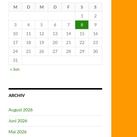
M
D
M
D
F
S
S
1
2
3
4
5
6
7
8
9
10
11
12
13
14
15
16
17
18
19
20
21
22
23
24
25
26
27
28
29
30
31
« Jun
ARCHIV
August 2026
Juni 2026
Mai 2026