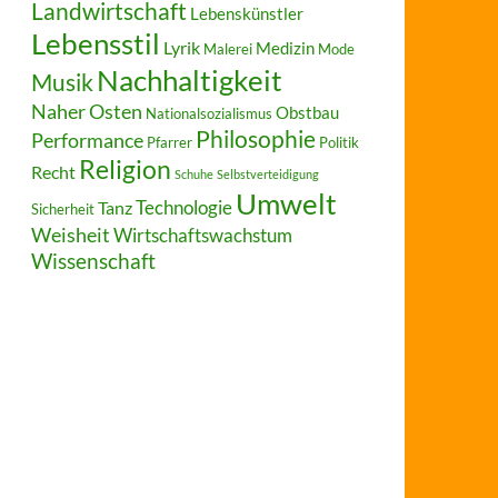
Landwirtschaft
Lebenskünstler
Lebensstil
Lyrik
Medizin
Malerei
Mode
Nachhaltigkeit
Musik
Naher Osten
Obstbau
Nationalsozialismus
Philosophie
Performance
Pfarrer
Politik
Religion
Recht
Schuhe
Selbstverteidigung
Umwelt
Technologie
Tanz
Sicherheit
Weisheit
Wirtschaftswachstum
Wissenschaft