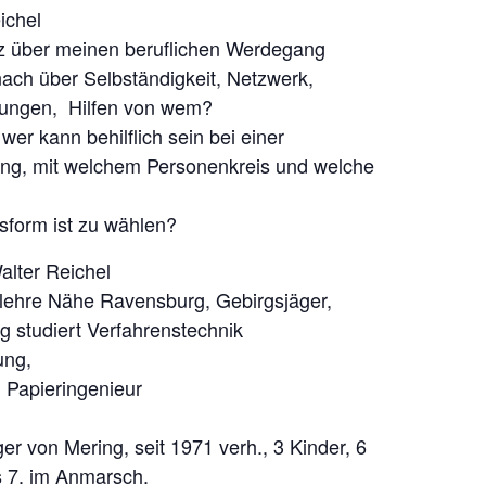
ichel
z über meinen beruflichen Werdegang
ach über Selbständigkeit, Netzwerk,
ungen, Hilfen von wem?
er kann behilflich sein bei einer
ng, mit welchem Personenkreis und welche
form ist zu wählen?
alter Reichel
lehre Nähe Ravensburg, Gebirgsjäger,
g studiert Verfahrenstechnik
ung,
. Papieringenieur
er von Mering, seit 1971 verh., 3 Kinder, 6
 7. im Anmarsch.