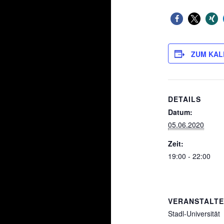
ZUM KAL
DETAILS
Datum:
05.06.2020
Zeit:
19:00 - 22:00
VERANSTALT
Stadl-Universität