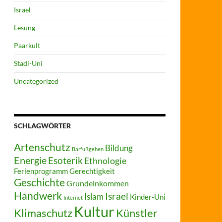
Israel
Lesung
Paarkult
Stadl-Uni
Uncategorized
SCHLAGWÖRTER
Artenschutz
Bildung
Barfußgehen
Energie
Esoterik
Ethnologie
Ferienprogramm
Gerechtigkeit
Geschichte
Grundeinkommen
Handwerk
Israel
Islam
Kinder-Uni
Internet
Kultur
Klimaschutz
Künstler