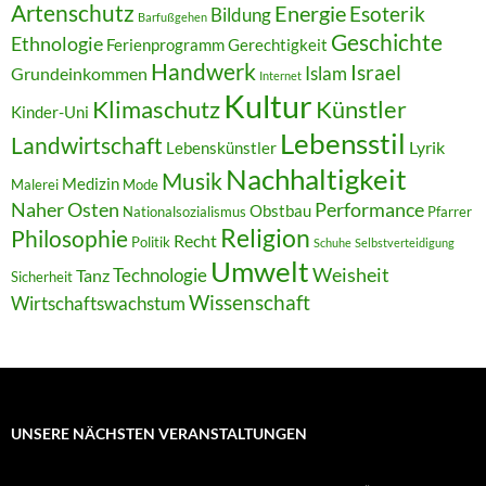
Artenschutz
Energie
Esoterik
Bildung
Barfußgehen
Geschichte
Ethnologie
Ferienprogramm
Gerechtigkeit
Handwerk
Israel
Islam
Grundeinkommen
Internet
Kultur
Klimaschutz
Künstler
Kinder-Uni
Lebensstil
Landwirtschaft
Lyrik
Lebenskünstler
Nachhaltigkeit
Musik
Medizin
Malerei
Mode
Naher Osten
Performance
Obstbau
Nationalsozialismus
Pfarrer
Religion
Philosophie
Recht
Politik
Schuhe
Selbstverteidigung
Umwelt
Weisheit
Technologie
Tanz
Sicherheit
Wissenschaft
Wirtschaftswachstum
UNSERE NÄCHSTEN VERANSTALTUNGEN