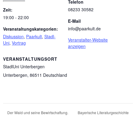
Telefon
08233 30582
Zeit:
19:00 - 22:00
E-Mail
info@paarkult.de
Veranstaltungskategorien:
Diskussion
,
Paarkult
,
Stadl-
Veranstalter-Website
Uni
,
Vortrag
anzeigen
VERANSTALTUNGSORT
StadlUni Unterbergen
Unterbergen
,
86511
Deutschland
Der Wald und seine Bewirtschaftung.
Bayerische Literaturgeschichte