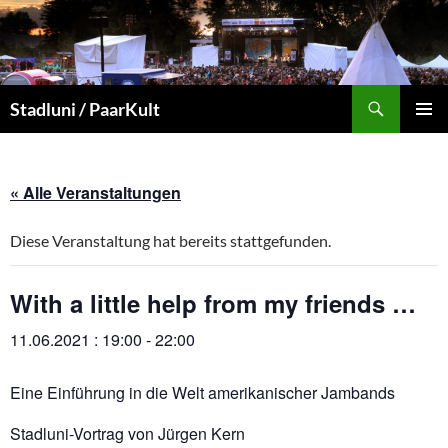
Zum
Inhalt
springen
Suchen
Stadluni / PaarKult
PRIMÄR
MENÜ
« Alle Veranstaltungen
Diese Veranstaltung hat bereits stattgefunden.
With a little help from my friends …
11.06.2021 : 19:00
-
22:00
Eine Einführung in die Welt amerikanischer Jambands
Stadluni-Vortrag von Jürgen Kern