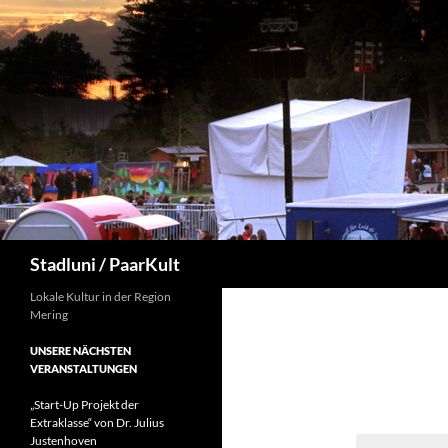
Suchen
Stadluni / PaarKult
Lokale Kultur in der Region
Mering
UNSERE NÄCHSTEN
VERANSTALTUNGEN
„Start-Up Projekt der
Extraklasse“ von Dr. Julius
Justenhoven