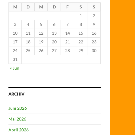
M
D
M
D
F
S
S
1
2
3
4
5
6
7
8
9
10
11
12
13
14
15
16
17
18
19
20
21
22
23
24
25
26
27
28
29
30
31
« Jun
ARCHIV
Juni 2026
Mai 2026
April 2026