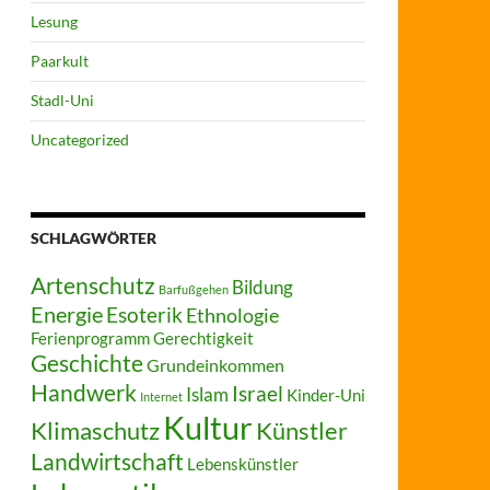
Lesung
Paarkult
Stadl-Uni
Uncategorized
SCHLAGWÖRTER
Artenschutz
Bildung
Barfußgehen
Energie
Esoterik
Ethnologie
Ferienprogramm
Gerechtigkeit
Geschichte
Grundeinkommen
Handwerk
Israel
Islam
Kinder-Uni
Internet
Kultur
Klimaschutz
Künstler
Landwirtschaft
Lebenskünstler