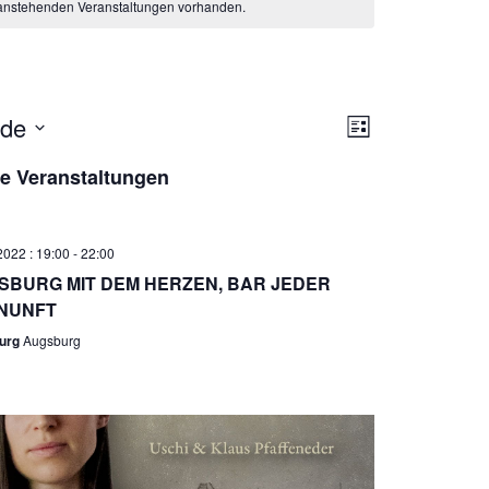
 anstehenden Veranstaltungen vorhanden.
A
V
nde
L
n
e
I
s
r
e Veranstaltungen
S
i
T
a
E
c
n
h
s
2022 : 19:00
-
22:00
t
t
SBURG MIT DEM HERZEN, BAR JEDER
e
a
NUNFT
n
l
urg
Augsburg
-
t
N
u
a
n
v
g
i
A