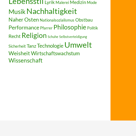
Lebensstil
Lyrik
Medizin
Malerei
Mode
Nachhaltigkeit
Musik
Naher Osten
Obstbau
Nationalsozialismus
Philosophie
Performance
Pfarrer
Politik
Religion
Recht
Schuhe
Selbstverteidigung
Umwelt
Technologie
Tanz
Sicherheit
Weisheit
Wirtschaftswachstum
Wissenschaft