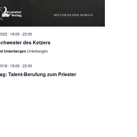
2022 : 19:00
-
22:00
Schwester des Ketzers
ni Unterbergen
Unterbergen
2018 : 19:00
-
22:00
rag: Talent-Berufung zum Priester