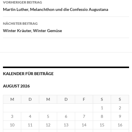
Beitragsnavigation
VORHERIGER BEITRAG
Martin Luther, Melanchthon und die Confessio Augustana
NÄCHSTER BEITRAG
Winter Kräuter, Winter Gemüse
KALENDER FÜR BEITRÄGE
AUGUST 2026
M
D
M
D
F
S
S
1
2
3
4
5
6
7
8
9
10
11
12
13
14
15
16