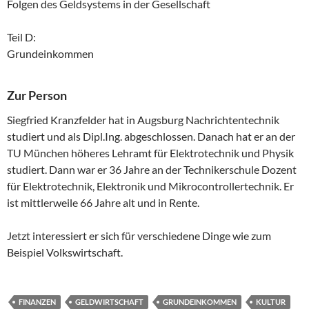
Folgen des Geldsystems in der Gesellschaft
Teil D:
Grundeinkommen
Zur Person
Siegfried Kranzfelder hat in Augsburg Nachrichtentechnik
studiert und als Dipl.Ing. abgeschlossen. Danach hat er an der
TU München höheres Lehramt für Elektrotechnik und Physik
studiert. Dann war er 36 Jahre an der Technikerschule Dozent
für Elektrotechnik, Elektronik und Mikrocontrollertechnik. Er
ist mittlerweile 66 Jahre alt und in Rente.
Jetzt interessiert er sich für verschiedene Dinge wie zum
Beispiel Volkswirtschaft.
FINANZEN
GELDWIRTSCHAFT
GRUNDEINKOMMEN
KULTUR