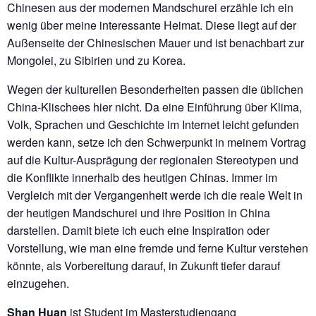
Chinesen aus der modernen Mandschurei erzähle ich ein
wenig über meine interessante Heimat. Diese liegt auf der
Außenseite der Chinesischen Mauer und ist benachbart zur
Mongolei, zu Sibirien und zu Korea.
Wegen der kulturellen Besonderheiten passen die üblichen
China-Klischees hier nicht. Da eine Einführung über Klima,
Volk, Sprachen und Geschichte im Internet leicht gefunden
werden kann, setze ich den Schwerpunkt in meinem Vortrag
auf die Kultur-Ausprägung der regionalen Stereotypen und
die Konflikte innerhalb des heutigen Chinas. Immer im
Vergleich mit der Vergangenheit werde ich die reale Welt in
der heutigen Mandschurei und ihre Position in China
darstellen. Damit biete ich euch eine Inspiration oder
Vorstellung, wie man eine fremde und ferne Kultur verstehen
könnte, als Vorbereitung darauf, in Zukunft tiefer darauf
einzugehen.
Shan Huan
ist Student im Masterstudiengang