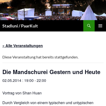
Suchen
Stadluni / PaarKult
ZUM
PRIMÄR
INHALT
MENÜ
SPRINGEN
« Alle Veranstaltungen
Diese Veranstaltung hat bereits stattgefunden.
Die Mandschurei Gestern und Heute
02.05.2014 : 19:00
-
22:00
Vortrag von Shan Huan
Durch Vergleich von einem typischen und untypischen