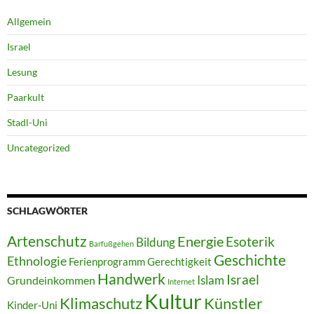
Allgemein
Israel
Lesung
Paarkult
Stadl-Uni
Uncategorized
SCHLAGWÖRTER
Artenschutz
Energie
Esoterik
Bildung
Barfußgehen
Geschichte
Ethnologie
Ferienprogramm
Gerechtigkeit
Handwerk
Israel
Islam
Grundeinkommen
Internet
Kultur
Klimaschutz
Künstler
Kinder-Uni