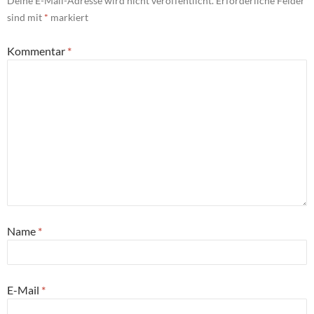
Deine E-Mail-Adresse wird nicht veröffentlicht.
Erforderliche Felder
sind mit
*
markiert
Kommentar
*
Name
*
E-Mail
*