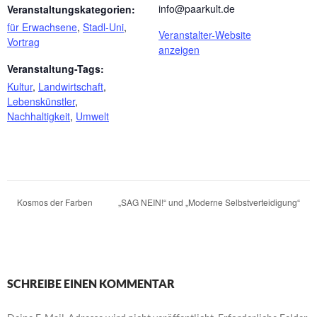
info@paarkult.de
Veranstaltungskategorien:
für Erwachsene
,
Stadl-Uni
,
Veranstalter-Website
Vortrag
anzeigen
Veranstaltung-Tags:
Kultur
,
Landwirtschaft
,
Lebenskünstler
,
Nachhaltigkeit
,
Umwelt
Kosmos der Farben
„SAG NEIN!“ und „Moderne Selbstverteidigung“
SCHREIBE EINEN KOMMENTAR