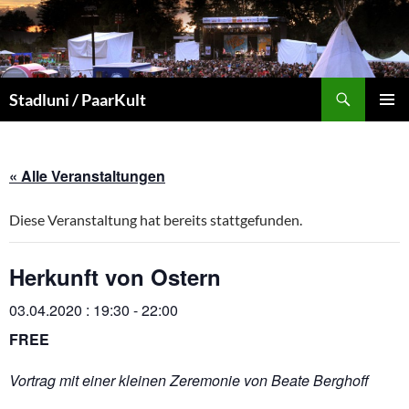
Suchen
Stadluni / PaarKult
ZUM
PRIMÄR
INHALT
MENÜ
SPRINGEN
« Alle Veranstaltungen
Diese Veranstaltung hat bereits stattgefunden.
Herkunft von Ostern
03.04.2020 : 19:30
-
22:00
FREE
Vortrag mit einer kleinen Zeremonie von Beate Berghoff