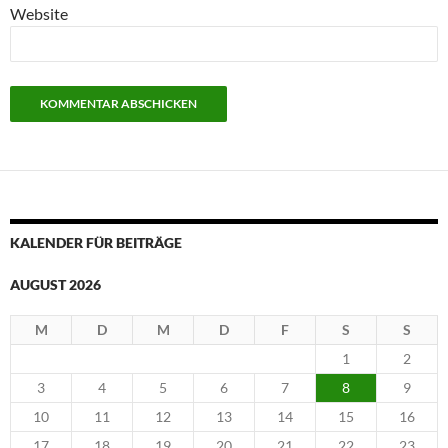
Website
KALENDER FÜR BEITRÄGE
AUGUST 2026
M
D
M
D
F
S
S
1
2
3
4
5
6
7
8
9
10
11
12
13
14
15
16
17
18
19
20
21
22
23