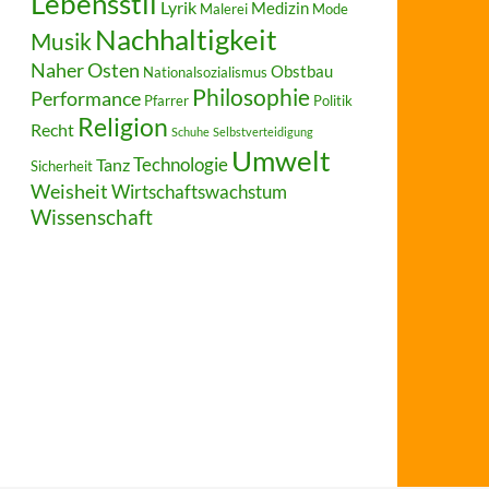
Lebensstil
Lyrik
Medizin
Malerei
Mode
Nachhaltigkeit
Musik
Naher Osten
Obstbau
Nationalsozialismus
Philosophie
Performance
Pfarrer
Politik
Religion
Recht
Schuhe
Selbstverteidigung
Umwelt
Technologie
Tanz
Sicherheit
Weisheit
Wirtschaftswachstum
Wissenschaft