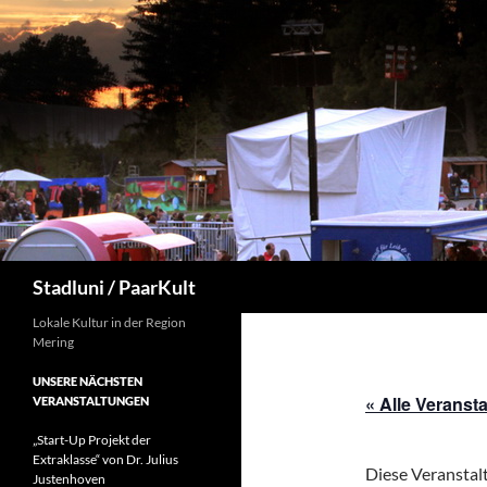
Suchen
Stadluni / PaarKult
Lokale Kultur in der Region
Mering
UNSERE NÄCHSTEN
« Alle Veranst
VERANSTALTUNGEN
„Start-Up Projekt der
Extraklasse“ von Dr. Julius
Diese Veranstalt
Justenhoven