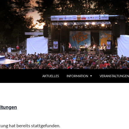
ZUM INHALT SPRINGEN
AKTUELLES
INFORMATION
VERANSTALTUNGEN
altungen
ung hat bereits stattgefunden.