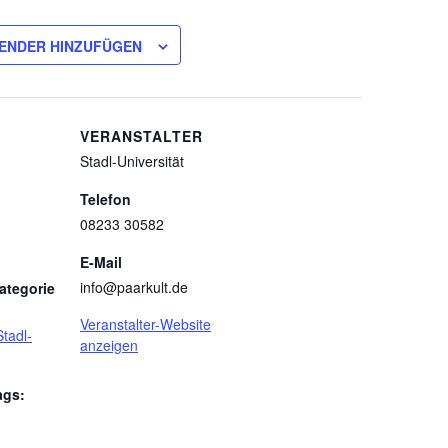
ENDER HINZUFÜGEN
VERANSTALTER
Stadl-Universität
Telefon
08233 30582
E-Mail
info@paarkult.de
ategorie
Veranstalter-Website
Stadl-
anzeigen
ags: