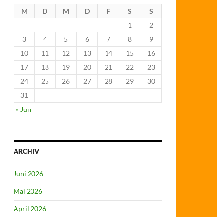
M
D
M
D
F
S
S
1
2
3
4
5
6
7
8
9
10
11
12
13
14
15
16
17
18
19
20
21
22
23
24
25
26
27
28
29
30
31
« Jun
ARCHIV
Juni 2026
Mai 2026
April 2026