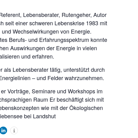
 Referent, Lebensberater, Rutengeher, Autor
ich seit einer schweren Lebenskrise 1983 mit
n und Wechselwirkungen von Energie.
ites Berufs- und Erfahrungsspektrum konnte
ichen Auswirkungen der Energie in vielen
lisieren und erfahren.
er als Lebensberater tätig, unterstützt durch
 Energielinien – und Felder wahrzunehmen.
t er Vorträge, Seminare und Workshops im
hsprachigen Raum Er beschäftigt sich mit
Lebenskonzepten wie mit der Ökologischen
Siebensee bei Landshut