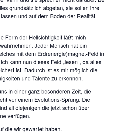
ies grundsätzlich abgetan, sie sollen ihre
 lassen und auf dem Boden der Realität
e Form der Hellsichtigkeit läßt mich
r wahrnehmen. Jeder Mensch hat ein
elches mit dem Erd(energie)magnet-Feld in
Ich kann nun dieses Feld „lesen“, da alles
chert ist. Dadurch ist es mir möglich die
higkeiten und Talente zu erkennen.
uns in einer ganz besonderen Zeit, die
eht vor einem Evolutions-Sprung. Die
nd all diejenigen die jetzt schon über
nne verfügen.
uf die wir gewartet haben.