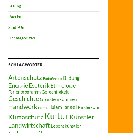
Lesung
Paarkult
Stadl-Uni
Uncategorized
SCHLAGWÖRTER
Artenschutz
Bildung
Barfußgehen
Energie
Esoterik
Ethnologie
Ferienprogramm
Gerechtigkeit
Geschichte
Grundeinkommen
Handwerk
Israel
Islam
Kinder-Uni
Internet
Kultur
Klimaschutz
Künstler
Landwirtschaft
Lebenskünstler