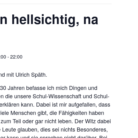
in hellsichtig, na
:00
-
22:00
nd mit Ulrich Späth.
30 Jahren befasse ich mich Dingen und
n die unsere Schul-Wissenschaft und Schul-
erklären kann. Dabei ist mir aufgefallen, dass
viele Menschen gibt, die Fähigkeiten haben
zum Teil oder gar nicht leben. Der Witz dabei
e Leute glauben, dies sei nichts Besonderes,
er kann und sie sprechen nicht darüber. Bei