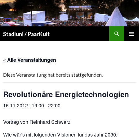
Zum
Inhalt
springen
Suchen
Stadluni / PaarKult
PRIMÄR
MENÜ
« Alle Veranstaltungen
Diese Veranstaltung hat bereits stattgefunden.
Revolutionäre Energietechnologien
16.11.2012 : 19:00
-
22:00
Vortrag von Reinhard Schwarz
Wie wär’s mit folgenden Visionen für das Jahr 2030: