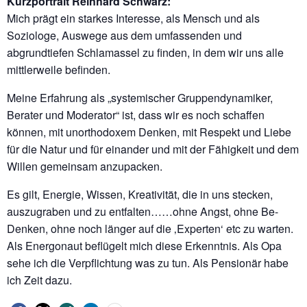
Kurzportrait Reinhard Schwarz:
Mich prägt ein starkes Interesse, als Mensch und als
Soziologe, Auswege aus dem umfassenden und
abgrundtiefen Schlamassel zu finden, in dem wir uns alle
mittlerweile befinden.
Meine Erfahrung als „systemischer Gruppendynamiker,
Berater und Moderator“ ist, dass wir es noch schaffen
können, mit unorthodoxem Denken, mit Respekt und Liebe
für die Natur und für einander und mit der Fähigkeit und dem
Willen gemeinsam anzupacken.
Es gilt, Energie, Wissen, Kreativität, die in uns stecken,
auszugraben und zu entfalten……ohne Angst, ohne Be-
Denken, ohne noch länger auf die ‚Experten‘ etc zu warten.
Als Energonaut beflügelt mich diese Erkenntnis. Als Opa
sehe ich die Verpflichtung was zu tun. Als Pensionär habe
ich Zeit dazu.