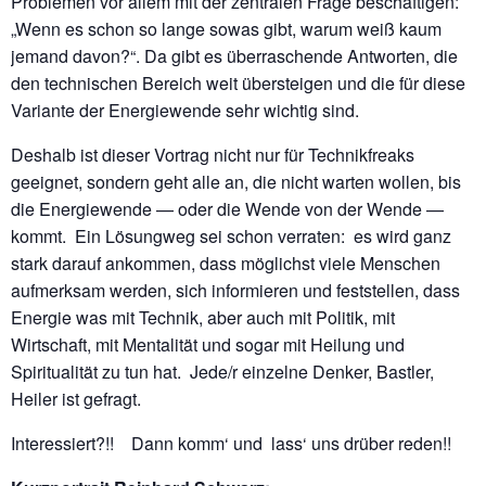
Problemen vor allem mit der zentralen Frage beschäftigen:
„Wenn es schon so lange sowas gibt, warum weiß kaum
jemand davon?“. Da gibt es überraschende Antworten, die
den technischen Bereich weit übersteigen und die für diese
Variante der Energiewende sehr wichtig sind.
Deshalb ist dieser Vortrag nicht nur für Technikfreaks
geeignet, sondern geht alle an, die nicht warten wollen, bis
die Energiewende — oder die Wende von der Wende —
kommt. Ein Lösungweg sei schon verraten: es wird ganz
stark darauf ankommen, dass möglichst viele Menschen
aufmerksam werden, sich informieren und feststellen, dass
Energie was mit Technik, aber auch mit Politik, mit
Wirtschaft, mit Mentalität und sogar mit Heilung und
Spiritualität zu tun hat. Jede/r einzelne Denker, Bastler,
Heiler ist gefragt.
Interessiert?!! Dann komm‘ und lass‘ uns drüber reden!!