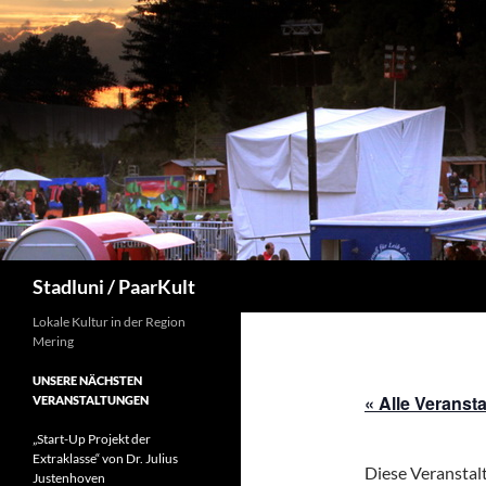
Suchen
Stadluni / PaarKult
Lokale Kultur in der Region
Mering
UNSERE NÄCHSTEN
« Alle Veranst
VERANSTALTUNGEN
„Start-Up Projekt der
Extraklasse“ von Dr. Julius
Diese Veranstalt
Justenhoven