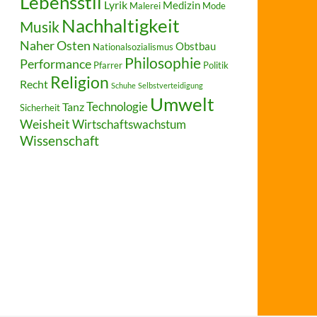
Lebensstil
Lyrik
Medizin
Malerei
Mode
Nachhaltigkeit
Musik
Naher Osten
Obstbau
Nationalsozialismus
Philosophie
Performance
Pfarrer
Politik
Religion
Recht
Schuhe
Selbstverteidigung
Umwelt
Technologie
Tanz
Sicherheit
Weisheit
Wirtschaftswachstum
Wissenschaft