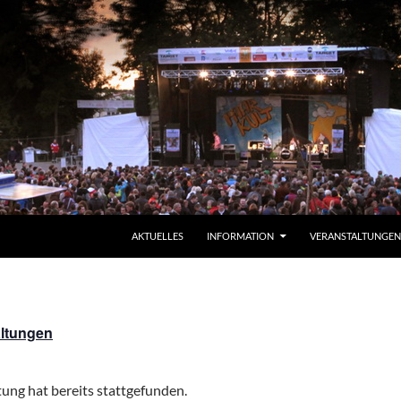
ZUM INHALT SPRINGEN
AKTUELLES
INFORMATION
VERANSTALTUNGEN
altungen
ung hat bereits stattgefunden.