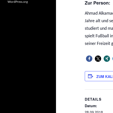
Zur Person:
WordPress.org
Ahmad Alkamad 
Jahre alt und s
studiert und m
spielt Fußball 
seiner Freizeit 
ZUM KAL
DETAILS
Datum:
28.09.2018