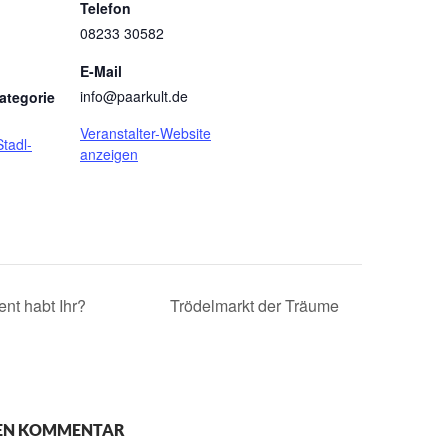
Telefon
08233 30582
E-Mail
info@paarkult.de
ategorie
Veranstalter-Website
Stadl-
anzeigen
nt habt Ihr?
Trödelmarkt der Träume
NEN KOMMENTAR