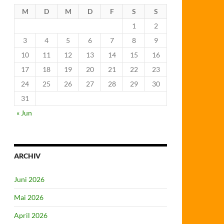
M
D
M
D
F
S
S
1
2
3
4
5
6
7
8
9
10
11
12
13
14
15
16
17
18
19
20
21
22
23
24
25
26
27
28
29
30
31
« Jun
ARCHIV
Juni 2026
Mai 2026
April 2026