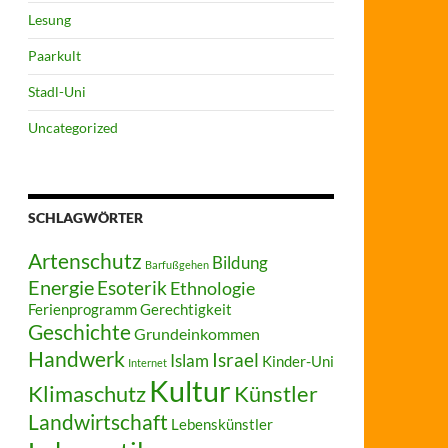
Lesung
Paarkult
Stadl-Uni
Uncategorized
SCHLAGWÖRTER
Artenschutz
Bildung
Barfußgehen
Energie
Esoterik
Ethnologie
Ferienprogramm
Gerechtigkeit
Geschichte
Grundeinkommen
Handwerk
Israel
Islam
Kinder-Uni
Internet
Kultur
Klimaschutz
Künstler
Landwirtschaft
Lebenskünstler