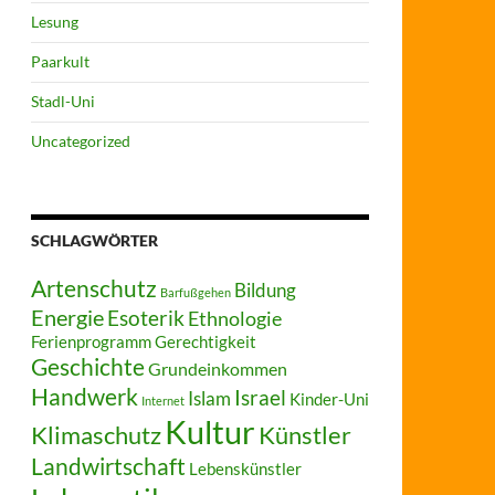
Lesung
Paarkult
Stadl-Uni
Uncategorized
SCHLAGWÖRTER
Artenschutz
Bildung
Barfußgehen
Energie
Esoterik
Ethnologie
Ferienprogramm
Gerechtigkeit
Geschichte
Grundeinkommen
Handwerk
Israel
Islam
Kinder-Uni
Internet
Kultur
Klimaschutz
Künstler
Landwirtschaft
Lebenskünstler