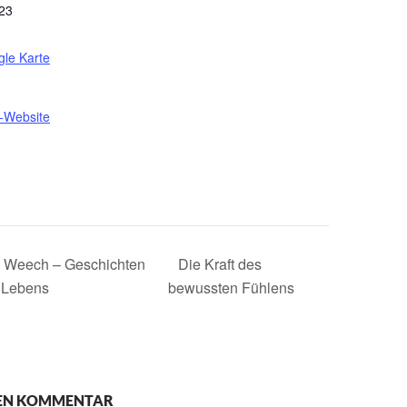
 23
le Karte
t-Website
n Weech – Geschichten
Die Kraft des
n Lebens
bewussten Fühlens
NEN KOMMENTAR