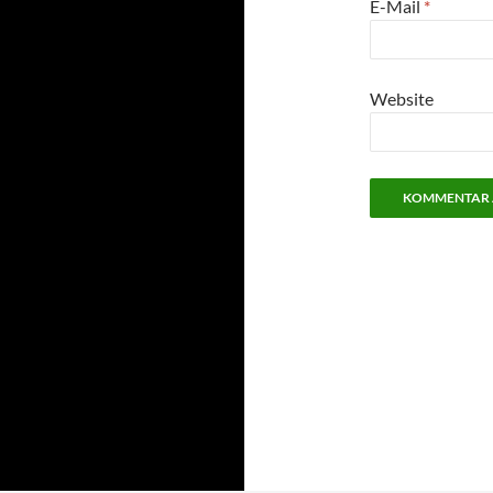
E-Mail
*
Website