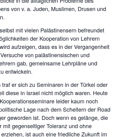
blicke in die alltäglichen Probleme des
ns von v. a. Juden, Muslimen, Drusen und
n.
 selbst mit vielen Palästinensern befreundet
Möglichkeiten der Kooperation von Lehrern
 wird aufzeigen, dass es in der Vergangenheit
 Versuche von palästinensischen und
Lehrern gab, gemeinsame Lehrpläne und
u entwickeln.
traf er sich zu Seminaren in der Türkei oder
il diese in Israel nicht möglich waren. Heute
 Kooperationsseminare leider kaum noch
ie politische Lage nach dem Scheitern der Road
er geworden ist. Doch wenn es gelänge, die
 mit gegenseitiger Toleranz und ohne
erziehen, ist auch eine friedliche Zukunft im