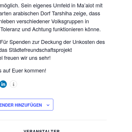
öglich. Sein eigenes Umfeld in Ma’alot mit
ten arabischen Dorf Tarshiha zeige, dass
leben verschiedener Volksgruppen in
 Toleranz und Achtung funktionieren könne.
tt! Für Spenden zur Deckung der Unkosten des
das Städtefreundschaftsprojekt
l freuen wir uns sehr!
ns auf Euer kommen!
ENDER HINZUFÜGEN
VERANSTALTER