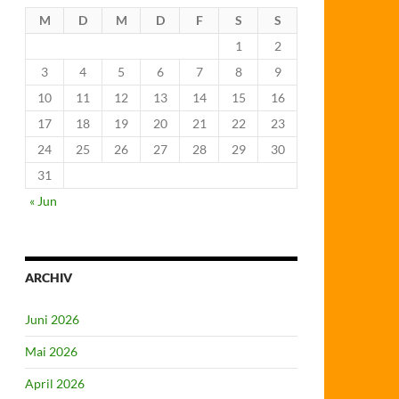
M
D
M
D
F
S
S
1
2
3
4
5
6
7
8
9
10
11
12
13
14
15
16
17
18
19
20
21
22
23
24
25
26
27
28
29
30
31
« Jun
ARCHIV
Juni 2026
Mai 2026
April 2026