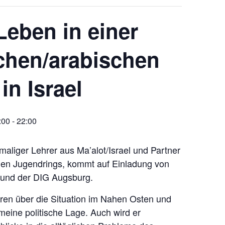
eben in einer
chen/arabischen
in Israel
:00
-
22:00
maliger Lehrer aus Ma’alot/Israel und Partner
hen Jugendrings, kommt auf Einladung von
und der DIG Augsburg.
ieren über die Situation im Nahen Osten und
meine politische Lage. Auch wird er