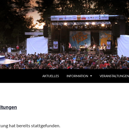
ZUM INHALT SPRINGEN
AKTUELLES
INFORMATION
VERANSTALTUNGEN
altungen
ung hat bereits stattgefunden.