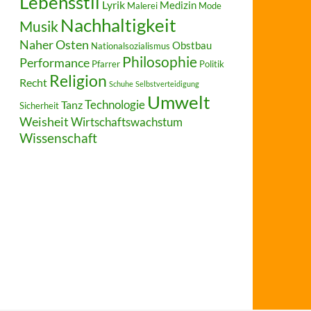
Lebensstil
Lyrik
Medizin
Malerei
Mode
Nachhaltigkeit
Musik
Naher Osten
Obstbau
Nationalsozialismus
Philosophie
Performance
Pfarrer
Politik
Religion
Recht
Schuhe
Selbstverteidigung
Umwelt
Technologie
Tanz
Sicherheit
Weisheit
Wirtschaftswachstum
Wissenschaft