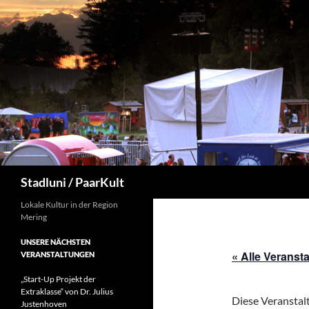
Suchen
Stadluni / PaarKult
Lokale Kultur in der Region
Mering
UNSERE NÄCHSTEN
« Alle Veranst
VERANSTALTUNGEN
„Start-Up Projekt der
Extraklasse“ von Dr. Julius
Diese Veranstalt
Justenhoven